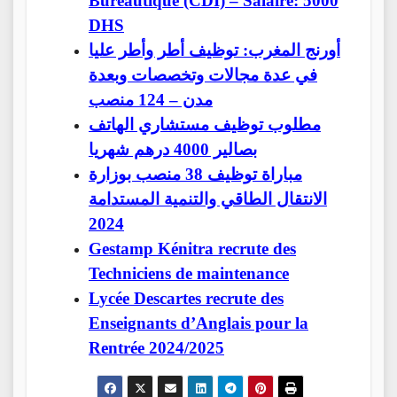
Bureautique (CDI) – Salaire: 5000
DHS
أورنج المغرب: توظيف أطر وأطر عليا
في عدة مجالات وتخصصات وبعدة
مدن – 124 منصب
مطلوب توظيف مستشاري الهاتف
بصالير 4000 درهم شهريا
مباراة توظيف 38 منصب بوزارة
الانتقال الطاقي والتنمية المستدامة
2024
Gestamp Kénitra recrute des
Techniciens de maintenance
Lycée Descartes recrute des
Enseignants d’Anglais pour la
Rentrée 2024/2025