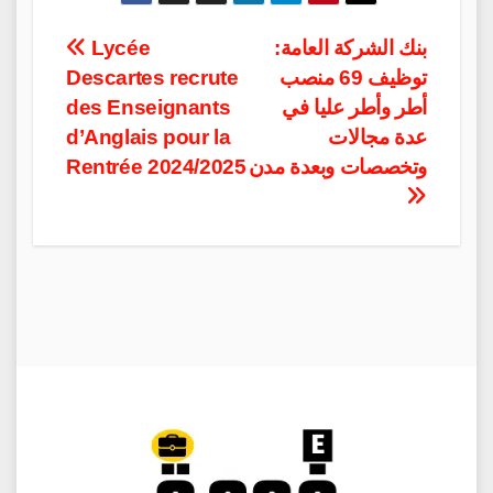
Post
Lycée
بنك الشركة العامة:
Descartes recrute
توظيف 69 منصب
navigation
des Enseignants
أطر وأطر عليا في
d’Anglais pour la
عدة مجالات
Rentrée 2024/2025
وتخصصات وبعدة مدن