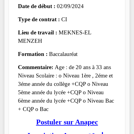
Date de début :
02/09/2024
Type de contrat :
CI
Lieu de travail :
MEKNES-EL
MENZEH
Formation :
Baccalauréat
Commentaire:
Age : de 20 ans à 33 ans
Niveau Scolaire : o Niveau 1ère , 2éme et
3éme année du collège +CQP o Niveau
5ème année du lycée +CQP o Niveau
6ème année du lycée +CQP o Niveau Bac
+ CQP o Bac
Postuler sur Anapec