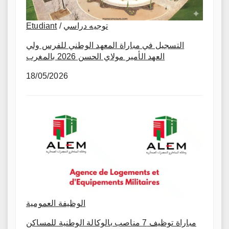
Etudiant
/
توجيه دراسي
التسجيل في مباراة المعهد الوطني للفرس ولي
العهد الأمير مولاي الحسن 2026 بالمغرب
18/05/2026
الوظيفة العمومية
مباراة توظيف 7 مناصب بالوكالة الوطنية للمساكن