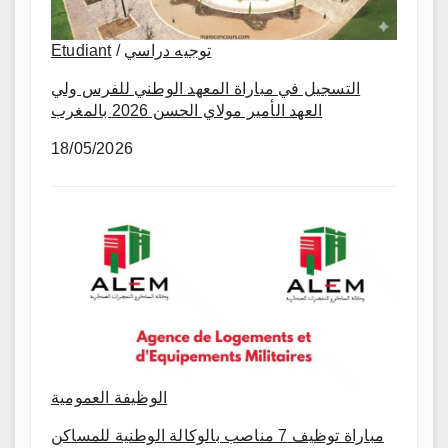
Etudiant
/
توجيه دراسي
التسجيل في مباراة المعهد الوطني للفرس ولي
العهد الأمير مولاي الحسن 2026 بالمغرب
18/05/2026
الوظيفة العمومية
مباراة توظيف 7 مناصب بالوكالة الوطنية للمساكن