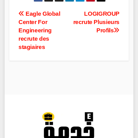
Post
Eagle Global
LOGIGROUP
Center For
recrute Plusieurs
navigation
Engineering
Profils
recrute des
stagiaires