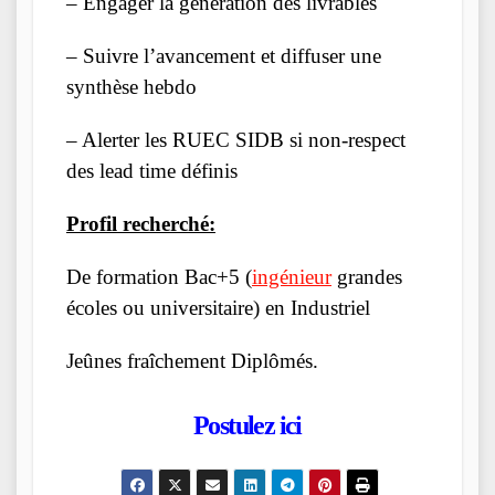
– Engager la génération des livrables
– Suivre l’avancement et diffuser une
synthèse hebdo
– Alerter les RUEC SIDB si non-respect
des lead time définis
Profil recherché:
De formation Bac+5 (
ingénieur
grandes
écoles ou universitaire) en Industriel
Jeûnes fraîchement Diplômés.
Postulez ici