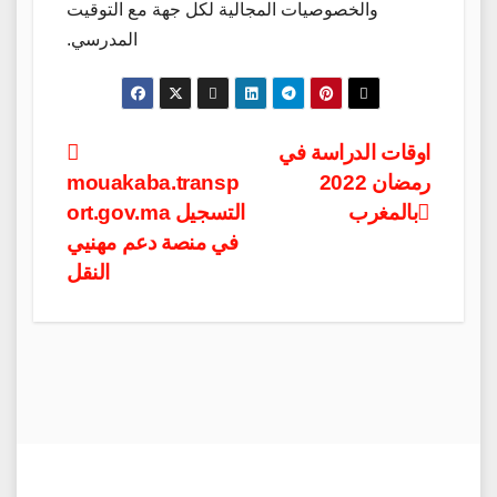
والخصوصيات المجالية لكل جهة مع التوقيت
المدرسي.
Post
اوقات الدراسة في
رمضان 2022
mouakaba.transp
navigation
بالمغرب
ort.gov.ma التسجيل
في منصة دعم مهنيي
النقل