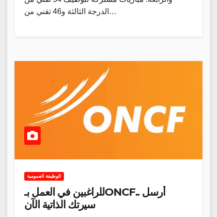
الدرجة الثالثة و46 تقني من…
الوظيفة العمومية
للراغبين في العمل بـONCF.. أرسل
سيرتك الذاتية الآن