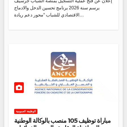
إعلان عن فتح عملية التسجيل بمنصة الشباب جرسيف
برسم سنة 2026 برنامج تحسين الدخل والادماج
الاقتصادي للشباب “محور دعم ريادة…
الوظيفة العمومية
مباراة توظيف 105 منصب بالوكالة الوطنية