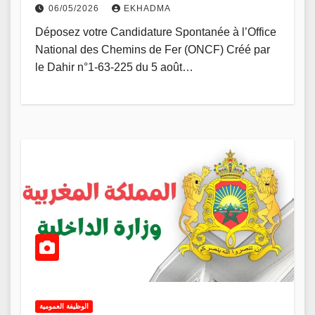
06/05/2026
EKHADMA
Déposez votre Candidature Spontanée à l’Office
National des Chemins de Fer (ONCF) Créé par
le Dahir n°1-63-225 du 5 août…
الوظيفة العمومية