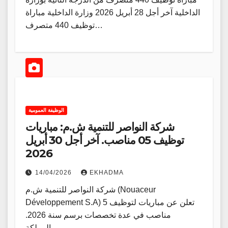
الداخلية آخر أجل 28 أبريل 2026 وزارة الداخلية مباراة
توظيف 440 متصرف…
الوظيفة العمومية
شركة النواصر للتنمية ش.م: مباريات
توظيف 05 مناصب. آخر أجل 30 أبريل
2026
14/04/2026
EKHADMA
شركة النواصر للتنمية ش.م (Nouaceur
Développement S.A) تعلن عن مباريات لتوظيف 5
مناصب في عدة تخصصات برسم سنة 2026.
المملكة…