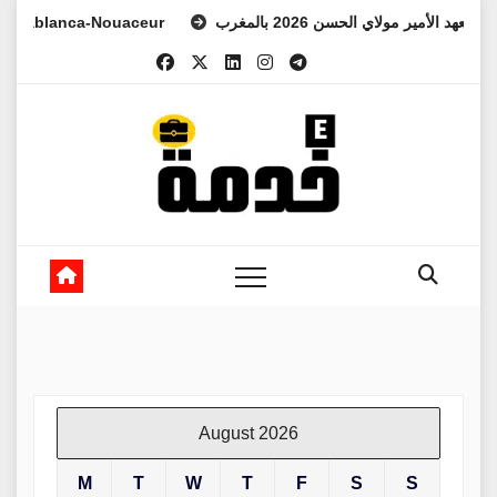
Skip
 ولي العهد الأمير مولاي الحسن 2026 بالمغرب
anca-Nouaceur
to
content
August 2026
M
T
W
T
F
S
S