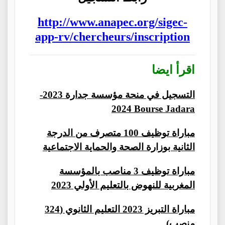
http://www.anapec.org/sigec-
app-rv/chercheurs/inscription
اقرأ ايضا
التسجيل في منحة مؤسسة جدارة 2023-
2024 Bourse Jadara
مباراة توظيف 100 متصرف من الدرجة
الثانية بوزارة الصحة والحماية الاجتماعية
مباراة توظيف 3 مناصب بالمؤسسة
المغربية للنهوض بالتعليم الأولي 2023
مباراة التبريز 2023 التعليم الثانوي (324
منصب)