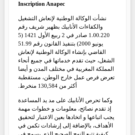
Inscription Anapec
نشأت الوكالة الوطنية لإنعاش التشغيل
والكفاءات الأنابيك بظهير شريف رقم
1.00.220 صادر في 2 ربيع الأول 1421 (5
يونيو 2000) بتنفيذ القانون رقم 51.99
القاضي بإنشاء الوكالة الوطنية لإنعاش
الشغل، حيث تقدم خدماتها في جميع أنحاء
المملكة المغربية في مختلف المدن و أيضا
تعرض فرص عمل خارج الوطن، مستقطبة
أكثر من 130,584 منخرط.
وكما تحرص الأنابيك على مد يد المساعدة
إذ تقدم نصائح، معلومات و خطوات مهمة
يجب اتباعها و اتخادها بعين الاعتبار لتحقيق
الأهداف، بالإضافة إلى إرشادات تكمن في
كيفية تتبع النهج الصحيح الذي يسمح في