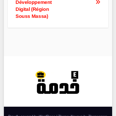
navigation
Développement
Digital (Région
Souss Massa)