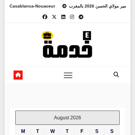
Skip
 الأمير مولاي الحسن 2026 بالمغرب
à Casablanca-Nouaceur
to
content
August 2026
M
T
W
T
F
S
S