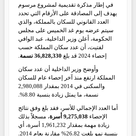
في إطار مذكرة تقديمية لمشروع مرسوم
يهدف إلى المصادقة على الأرقام التي تحدد
العدد القانوني للسكان بالمملكة، والذي
سيتم عرضه يوم غد الخميس على مجلس
الحكومة، أعلن وزير الداخلية، عبد الوافي
لفتيت، أن عدد سكان المملكة حسب
إحصاء 2024 قد بلغ
36,828,330 نسمة
.
وأوضح وزير الداخلية أن عدد سكان
المملكة ارتفع منذ آخر إحصاء عام للسكان
والسكنى في 2014 بمقدار 2,980,088
نسمة، ما يمثل زيادة بنسبة 8.80%.
أما العدد الإجمالي للأسر، فقد بلغ وفق نتائج
الإحصاء
9,275,038 أسرة
، مسجلاً بذلك
زيادة مهمة بمقدار 1,961,232 أسرة، أي
بنسبة نمو بلغت 26.82% مقارنة بعام 2014.