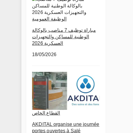
الوظيفة العمومية
مباراة توظيف 7 مناصب بالوكالة
الوطنية للمساكن والتجهيزات
العسكرية 2026
18/05/2026
القطاع الخاص
AKDITAL organise une journée
portes ouvertes à Salé