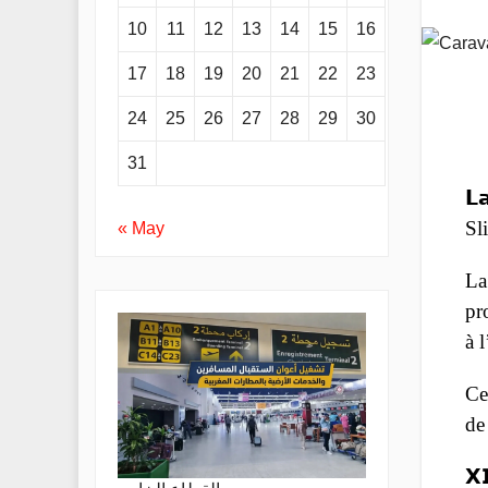
10
11
12
13
14
15
16
17
18
19
20
21
22
23
24
25
26
27
28
29
30
31
𝗟
Sl
« May
La 
pr
à 
Ce
de
𝗫