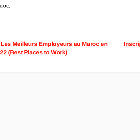
roc.
ost
Les Meilleurs Employeurs au Maroc en
Inscr
22 (Best Places to Work)
avigation