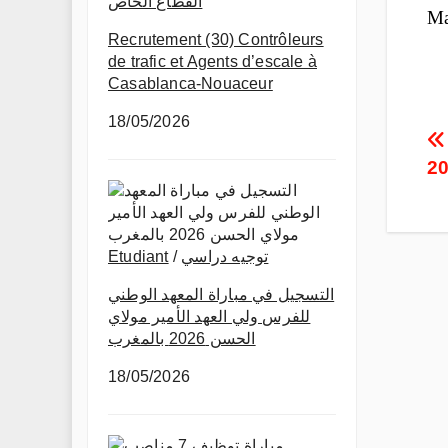
القطاع الخاص
Ma
Recrutement (30) Contrôleurs
de trafic et Agents d’escale à
Casablanca-Nouaceur
18/05/2026
P
20
n
Etudiant
/
توجيه دراسي
التسجيل في مباراة المعهد الوطني
للفرس ولي العهد الأمير مولاي
الحسن 2026 بالمغرب
18/05/2026