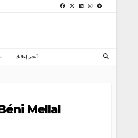
التسجيل في مباراة المعهد
أنشر إعلانك
ت
Béni Mellal