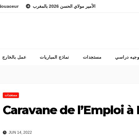
ceur
 الوطني للفرس ولي العهد الأمير مولاي الحسن 2026 بالمغرب
وجيه دراسي
مستجدات
نماذج المباريات
عمل بالخارج
مستجدات
Caravane de l’Emploi à 
JUN 14, 2022