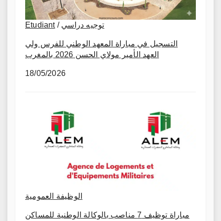
Etudiant
/
توجيه دراسي
التسجيل في مباراة المعهد الوطني للفرس ولي
العهد الأمير مولاي الحسن 2026 بالمغرب
18/05/2026
الوظيفة العمومية
مباراة توظيف 7 مناصب بالوكالة الوطنية للمساكن