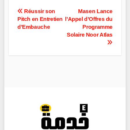
Post
Réussir son
Masen Lance
Pitch en Entretien
l’Appel d’Offres du
navigation
d’Embauche
Programme
Solaire Noor Atlas