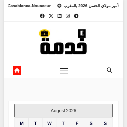
Skip
 Casablanca-Nouaceur
هد الأمير مولاي الحسن 2026 بالمغرب
to
content
August 2026
M
T
W
T
F
S
S