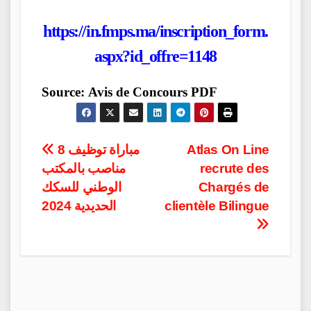
https://in.fmps.ma/inscription_form.
aspx?id_offre=1148
Source:
Avis de Concours PDF
Post
مباراة توظيف 8
Atlas On Line
مناصب بالمكتب
recrute des
navigation
الوطني للسكك
Chargés de
الحديدية 2024
clientèle Bilingue