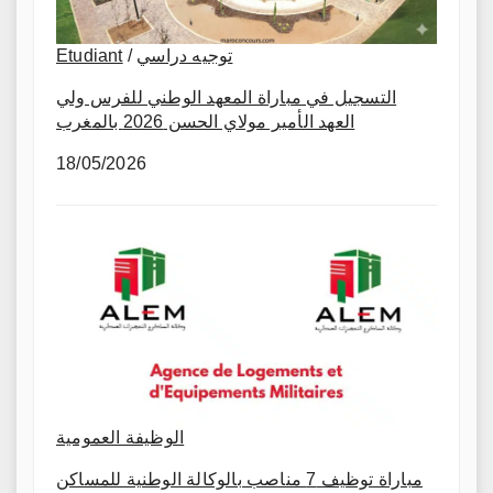
Etudiant
/
توجيه دراسي
التسجيل في مباراة المعهد الوطني للفرس ولي
العهد الأمير مولاي الحسن 2026 بالمغرب
18/05/2026
الوظيفة العمومية
مباراة توظيف 7 مناصب بالوكالة الوطنية للمساكن