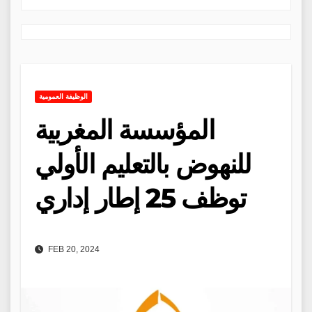
الوظيفة العمومية
المؤسسة المغربية
للنهوض بالتعليم الأولي
توظف 25 إطار إداري
FEB 20, 2024