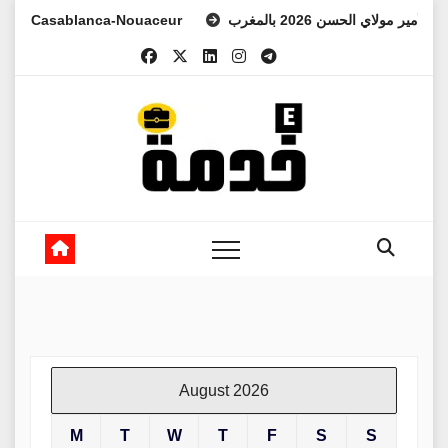
Skip
 Casablanca-Nouaceur
د الأمير مولاي الحسن 2026 بالمغرب
to
content
August 2026
M
T
W
T
F
S
S