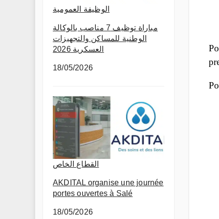
الوظيفة العمومية
مباراة توظيف 7 مناصب بالوكالة
الوطنية للمساكن والتجهيزات
Po
العسكرية 2026
pr
18/05/2026
Po
القطاع الخاص
AKDITAL organise une journée
portes ouvertes à Salé
18/05/2026