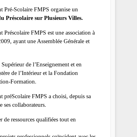
t Pré-Scolaire FMPS organise un
 Préscolaire sur Plusieurs Villes.
Préscolaire FMPS est une association à
e 2009, ayant une Assemblée Générale et
l Supérieur de l’Enseignement et en
tère de l’Intérieur et la Fondation
tion-Formation.
 préScolaire FMPS a choisi, depuis sa
e ses collaborateurs.
 de ressources qualifiées tout en
s projets professionnels coïncident avec les