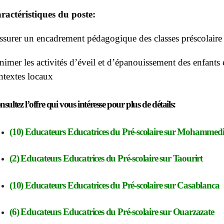
ractéristiques du poste:
ssurer un encadrement pédagogique des classes préscolaire 
nimer les activités d’éveil et d’épanouissement des enfants e
ntextes locaux
sultez l’offre qui vous intéresse pour plus de détails:
(10) Educateurs Educatrices du Pré-scolaire
sur Mohammed
(2) Educateurs Educatrices du Pré-scolaire
sur Taourirt
(10) Educateurs Educatrices du Pré-scolaire
sur Casablanca
(6) Educateurs Educatrices du Pré-scolaire
sur Ouarzazate