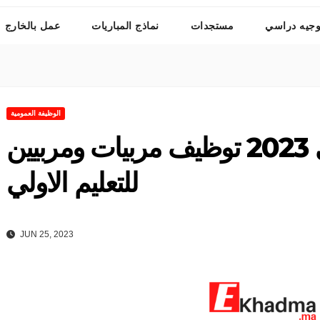
وجيه دراسي
مستجدات
نماذج المباريات
عمل بالخارج
الوظيفة العمومية
مباراة التعليم الأولي 2023 توظيف مربيات ومربيين
للتعليم الاولي
JUN 25, 2023