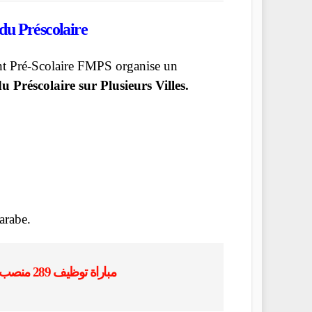
du Préscolaire
t Pré-Scolaire FMPS organise un
 Préscolaire sur Plusieurs Villes.
’arabe.
مباراة توظيف 289 منصب بمكتب التكوين المهني وإنعاش الشغل 2023