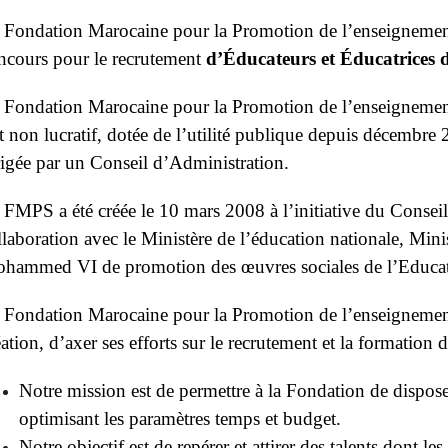
 Fondation Marocaine pour la Promotion de l’enseignemen
ncours pour le recrutement
d’Éducateurs et Éducatrices du
 Fondation Marocaine pour la Promotion de l’enseignement 
t non lucratif, dotée de l’utilité publique depuis décembr
rigée par un Conseil d’Administration.
 FMPS a été créée le 10 mars 2008 à l’initiative du Consei
llaboration avec le Ministère de l’éducation nationale, Minis
hammed VI de promotion des œuvres sociales de l’Educa
 Fondation Marocaine pour la Promotion de l’enseignement
éation, d’axer ses efforts sur le recrutement et la formation d
Notre mission est de permettre à la Fondation de disposer
optimisant les paramètres temps et budget.
Notre objectif est de repérer et attirer des talents dont le