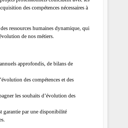
acquisition des compétences nécessaires à
on des ressources humaines dynamique, qui
évolution de nos métiers.
s annuels approfondis, de bilans de
évolution des compétences et des
agner les souhaits d’évolution des
t garantie par une disponibilité
es.