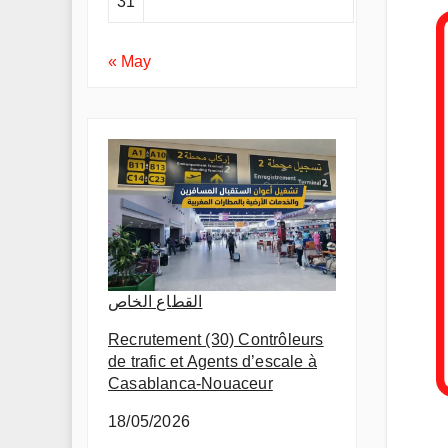
31
« May
القطاع الخاص
Recrutement (30) Contrôleurs
de trafic et Agents d’escale à
Casablanca-Nouaceur
18/05/2026