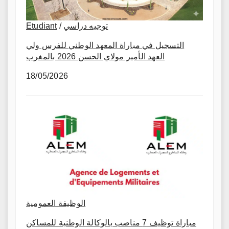
Etudiant
/
توجيه دراسي
التسجيل في مباراة المعهد الوطني للفرس ولي
العهد الأمير مولاي الحسن 2026 بالمغرب
18/05/2026
الوظيفة العمومية
مباراة توظيف 7 مناصب بالوكالة الوطنية للمساكن