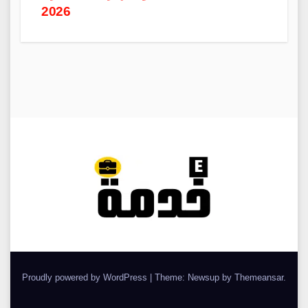
2026
Proudly powered by WordPress
|
Theme: Newsup by
Themeansar
.