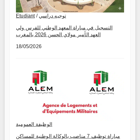
Etudiant
/
توجيه دراسي
التسجيل في مباراة المعهد الوطني للفرس ولي
العهد الأمير مولاي الحسن 2026 بالمغرب
18/05/2026
الوظيفة العمومية
مباراة توظيف 7 مناصب بالوكالة الوطنية للمساكن