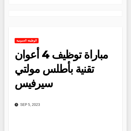
الوظيفة العمومية
مباراة توظيف 4 أعوان
تقنية بأطلس مولتي
سيرفيس
SEP 5, 2023