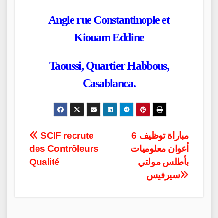
Angle rue Constantinople et
Kiouam Eddine
Taoussi, Quartier Habbous,
Casablanca.
Post
SCIF recrute
مباراة توظيف 6
des Contrôleurs
أعوان معلوميات
navigation
Qualité
بأطلس مولتي
سيرفيس