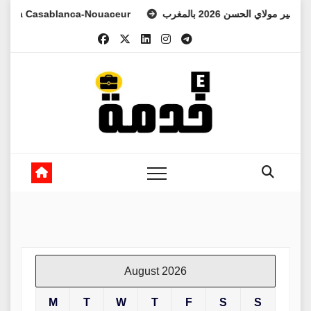
Skip
 Casablanca-Nouaceur
د الأمير مولاي الحسن 2026 بالمغرب
to
content
August 2026
M
T
W
T
F
S
S