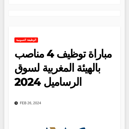
الوظيفة العمومية
مباراة توظيف 4 مناصب
بالهيئة المغربية لسوق
الرساميل 2024
FEB 26, 2024