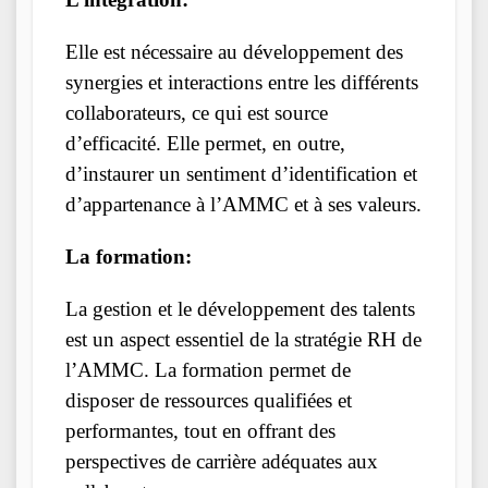
Elle est nécessaire au développement des
synergies et interactions entre les différents
collaborateurs, ce qui est source
d’efficacité. Elle permet, en outre,
d’instaurer un sentiment d’identification et
d’appartenance à l’AMMC et à ses valeurs.
La formation:
La gestion et le développement des talents
est un aspect essentiel de la stratégie RH de
l’AMMC. La formation permet de
disposer de ressources qualifiées et
performantes, tout en offrant des
perspectives de carrière adéquates aux