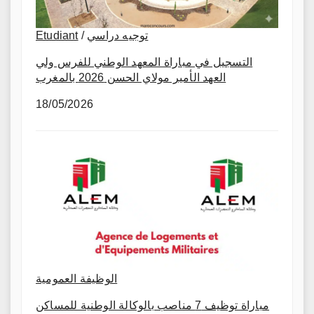
Etudiant
/
توجيه دراسي
التسجيل في مباراة المعهد الوطني للفرس ولي
العهد الأمير مولاي الحسن 2026 بالمغرب
18/05/2026
الوظيفة العمومية
مباراة توظيف 7 مناصب بالوكالة الوطنية للمساكن