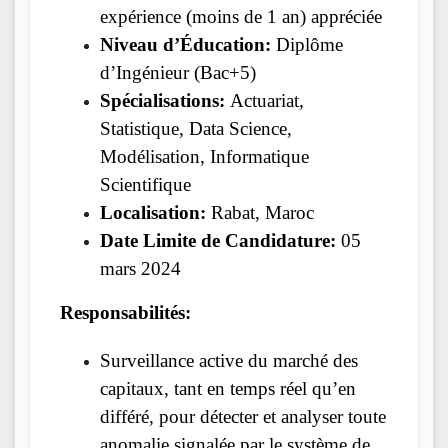
expérience (moins de 1 an) appréciée
Niveau d’Éducation:
Diplôme
d’Ingénieur (Bac+5)
Spécialisations:
Actuariat,
Statistique, Data Science,
Modélisation, Informatique
Scientifique
Localisation:
Rabat, Maroc
Date Limite de Candidature:
05
mars 2024
Responsabilités:
Surveillance active du marché des
capitaux, tant en temps réel qu’en
différé, pour détecter et analyser toute
anomalie signalée par le système de