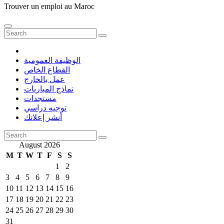
Trouver un emploi au Maroc
الوظيفة العمومية
القطاع الخاص
عمل بالخارج
نماذج المباريات
مستجدات
توجيه دراسي
أنشر إعلانك
August 2026
M
T
W
T
F
S
S
1
2
3
4
5
6
7
8
9
10
11
12
13
14
15
16
17
18
19
20
21
22
23
24
25
26
27
28
29
30
31