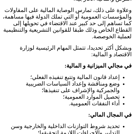
وعلاوة على ذلك، تمارس الوصاية المالية على المقاولات
والمؤسسات العمومية أو التي تملك الدولة فيها مساهمة،
كما تساهم إلى حد كبير عند الاقتضاء في تحويلها إلى
القطاع الخاص وذلك طبقا للقوانين التشريعية والتنظيمية
لعملية الخوصصة.
وبشكل أكثر تحديدا، تتمثل المهام الرئيسية لوزارة
الاقتصاد و المالية:
في مجالي الميزانية و المالية:
إعداد قانون المالية وتتبع تنفيذه الفعلي؛
وضع ومناقشة وإعداد السياسات الضريبية
والجمركية والإشراف على تنفيذها؛
تحصيل الموارد العمومية؛
أداء النفقات العمومية.
في المجال المالي:
تحديد شروط التوازنات الداخلية والخارجية وسن
التدابير والإجراءات اللازمة لتحقيقها؛