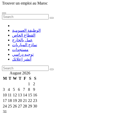
Trouver un emploi au Maroc
الوظيفة العمومية
القطاع الخاص
عمل بالخارج
نماذج المباريات
مستجدات
توجيه دراسي
أنشر إعلانك
August 2026
M
T
W
T
F
S
S
1
2
3
4
5
6
7
8
9
10
11
12
13
14
15
16
17
18
19
20
21
22
23
24
25
26
27
28
29
30
31