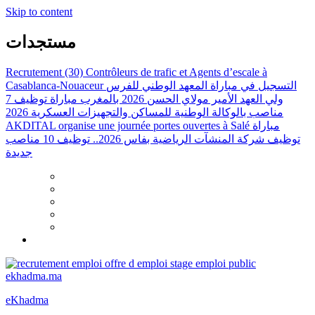
Skip to content
مستجدات
Recrutement (30) Contrôleurs de trafic et Agents d’escale à
Casablanca-Nouaceur
التسجيل في مباراة المعهد الوطني للفرس
ولي العهد الأمير مولاي الحسن 2026 بالمغرب
مباراة توظيف 7
مناصب بالوكالة الوطنية للمساكن والتجهيزات العسكرية 2026
AKDITAL organise une journée portes ouvertes à Salé
مباراة
توظيف شركة المنشآت الرياضية بفاس 2026.. توظيف 10 مناصب
جديدة
eKhadma