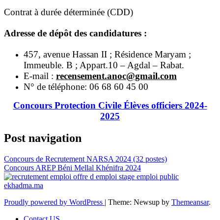
Contrat à durée déterminée (CDD)
Adresse de dépôt des candidatures :
457, avenue Hassan II ; Résidence Maryam ;
Immeuble. B ; Appart.10 – Agdal – Rabat.
E-mail :
recensement.anoc@gmail.com
N° de téléphone: 06 68 60 45 00
Concours Protection Civile Élèves officiers 2024-
2025
Post navigation
Concours de Recrutement NARSA 2024 (32 postes)
Concours AREP Béni Mellal Khénifra 2024
Proudly powered by WordPress
|
Theme: Newsup by
Themeansar
.
Contact US