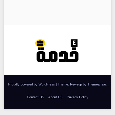
Proudly powered by WordPress
|
Theme: Newsup by
Themeansar
.
Contact US
About US
Privacy Policy