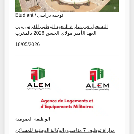
Etudiant
/
توجيه دراسي
التسجيل في مباراة المعهد الوطني للفرس ولي
العهد الأمير مولاي الحسن 2026 بالمغرب
18/05/2026
الوظيفة العمومية
مباراة توظيف 7 مناصب بالوكالة الوطنية للمساكن