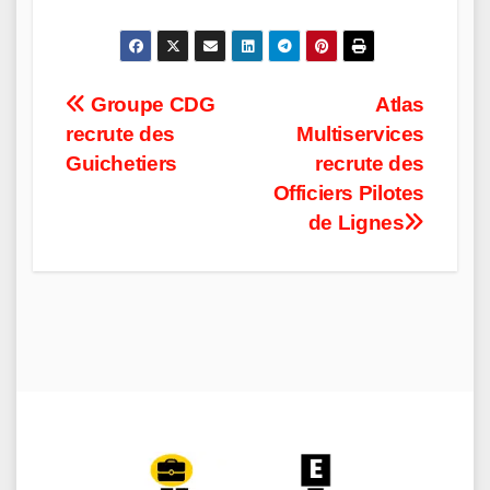
Post
Groupe CDG
Atlas
recrute des
Multiservices
navigation
Guichetiers
recrute des
Officiers Pilotes
de Lignes