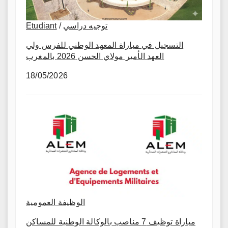
Etudiant
/
توجيه دراسي
التسجيل في مباراة المعهد الوطني للفرس ولي
العهد الأمير مولاي الحسن 2026 بالمغرب
18/05/2026
الوظيفة العمومية
مباراة توظيف 7 مناصب بالوكالة الوطنية للمساكن