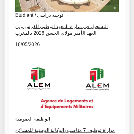
Etudiant
/
توجيه دراسي
التسجيل في مباراة المعهد الوطني للفرس ولي
العهد الأمير مولاي الحسن 2026 بالمغرب
18/05/2026
الوظيفة العمومية
مباراة توظيف 7 مناصب بالوكالة الوطنية للمساكن