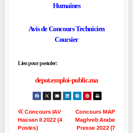
Humaines
Avis de Concours Technicien
Coursier
Lien pour postuler:
depot.emploi-public.ma
Post
Concours IAV
Concours MAP
Hassan II 2022 (4
Maghreb Arabe
navigation
Postes)
Presse 2022 (7