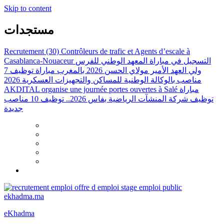
Skip to content
مستجدات
Recrutement (30) Contrôleurs de trafic et Agents d’escale à
Casablanca-Nouaceur
التسجيل في مباراة المعهد الوطني للفرس
ولي العهد الأمير مولاي الحسن 2026 بالمغرب
مباراة توظيف 7
مناصب بالوكالة الوطنية للمساكن والتجهيزات العسكرية 2026
AKDITAL organise une journée portes ouvertes à Salé
مباراة
توظيف شركة المنشآت الرياضية بفاس 2026.. توظيف 10 مناصب
جديدة
eKhadma