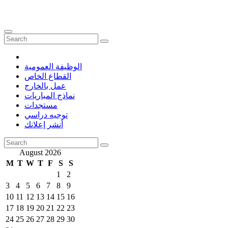
الوظيفة العمومية
القطاع الخاص
عمل بالخارج
نماذج المباريات
مستجدات
توجيه دراسي
أنشر إعلانك
August 2026
M
T
W
T
F
S
S
1
2
3
4
5
6
7
8
9
10
11
12
13
14
15
16
17
18
19
20
21
22
23
24
25
26
27
28
29
30