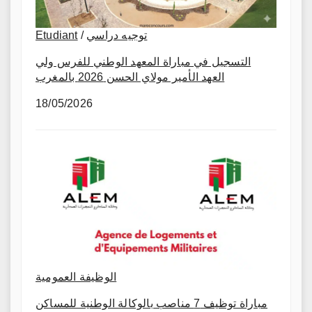
Etudiant
/
توجيه دراسي
التسجيل في مباراة المعهد الوطني للفرس ولي
العهد الأمير مولاي الحسن 2026 بالمغرب
18/05/2026
الوظيفة العمومية
مباراة توظيف 7 مناصب بالوكالة الوطنية للمساكن