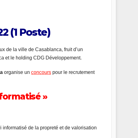
2 (1 Poste)
 de la ville de Casablanca, fruit d’un
nca et le holding CDG Développement.
ia
organise un
concours
pour le recrutement
nformatisé »
i informatisé de la propreté et de valorisation