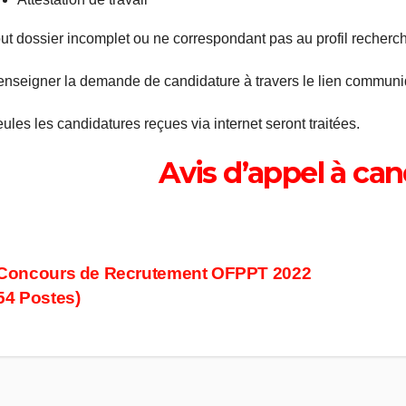
out dossier incomplet ou ne correspondant pas au profil recherc
enseigner la demande de candidature à travers le lien communi
ules les candidatures reçues via internet seront traitées.
Avis d’appel à ca
ost
Concours de Recrutement OFPPT 2022
54 Postes)
avigation