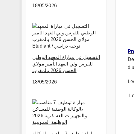
18/05/2026
Etudiant
/
توجيه دراسي
Pr
التسجيل في مباراة المعهد الوطني
De
للفرس ولي العهد الأمير مولاي
d’
الحسن 2026 بالمغرب
Le
18/05/2026
-L
الوظيفة العمومية
مباراة توظيف 7 مناصب بالوكالة