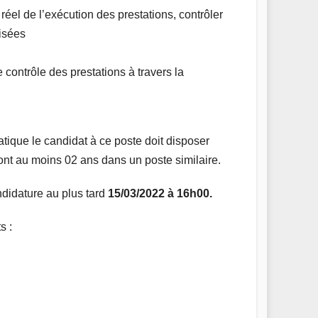
réel de l’exécution des prestations, contrôler
lisées
e contrôle des prestations à travers la
tique le candidat à ce poste doit disposer
ont au moins 02 ans dans un poste similaire.
ndidature au plus tard
15/03/2022 à 16h00.
s :