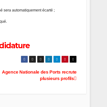
hé sera automatiquement écarté ;
qué.
ndidature
Agence Nationale des Ports recrute
plusieurs profils