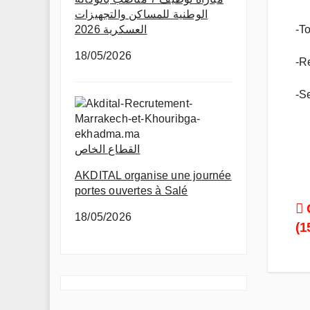
الوطنية للمساكن والتجهيزات
العسكرية 2026
-T
18/05/2026
-R
-Se
القطاع الخاص
AKDITAL organise une journée
portes ouvertes à Salé
P
18/05/2026
(1
n