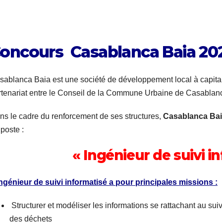
oncours Casablanca Baia 202
sablanca Baia est une société de développement local à capitaux
rtenariat entre le Conseil de la Commune Urbaine de Casabla
ns le cadre du renforcement de ses structures,
Casablanca Ba
poste :
« Ingénieur de suivi i
ingénieur de suivi informatisé a pour principales missions :
Structurer et modéliser les informations se rattachant au suiv
des déchets