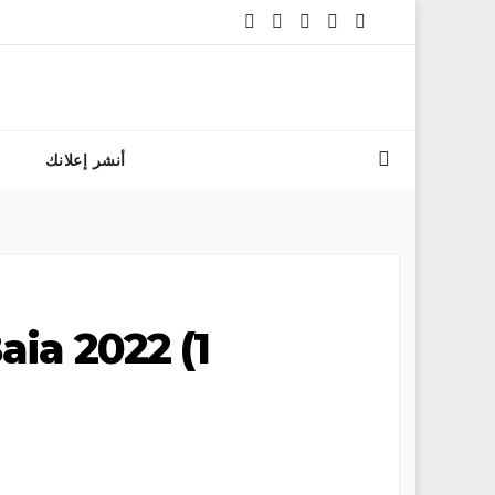
 مباراة المعهد الوطني للفرس ولي العهد الأمير مولاي الحسن 2026 بالمغرب
أنشر إعلانك
ia 2022 (1