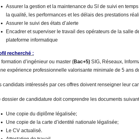
Assurer la gestion et la maintenance du SI de suivi en temps 
la qualité, les performances et les délais des prestations réa
Assurer le suivi des états d’alerte
Encadrer et superviser le travail des opérateurs de la salle d
plateforme informatique
ofil recherché :
 formation d’ingénieur ou master (
Bac+5)
SIG, Réseaux, Informa
une expérience professionnelle valorisante minimale de 5 ans d
s candidats intéressés par ces offres doivent renseigner leur ca
e dossier de candidature doit comprendre les documents suivant
Une copie du diplôme légalisée;
Une copie de la carte d’identité nationale légalisée;
Le CV actualisé.
Attestation de travail