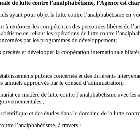
nale de lutte contre l’analphabétisme, l’Agence est char
 ayant pour objet la lutte contre l’analphabétisme en vue
à renforcer les compétences des personnes libères de l’ana
bétisme en reliant les opérations de lutte contre l’analphab
s concernées par les programmes de développement;
écités et développer la coopération internationale bilatéral
t établissements publics concernés et des différents interv
 annuels approuvés par le conseil d’administration;
ariat en matière de lutte contre l’analphabétisme avec les ad
n gouvernementales ;
scientifique et des études dans le domaine de la lutte contr
contre l’analphabétisme, à travers :