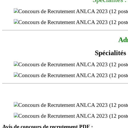
Adm
Spécialité
Avis de concours de recrutement PDF :