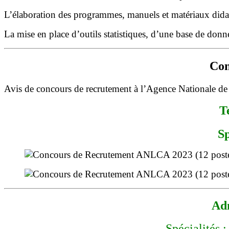
L’élaboration des programmes, manuels et matériaux didact
La mise en place d’outils statistiques, d’une base de donné
Con
Avis de concours de recrutement à l’Agence Nationale de
T
Sp
Adm
Spécialités