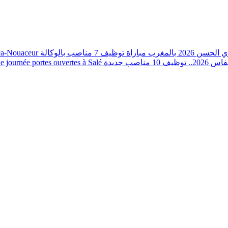
nca-Nouaceur
مباراة توظيف 7 مناصب بالوكالة
202 بالمغرب
journée portes ouvertes à Salé
صب جديدة