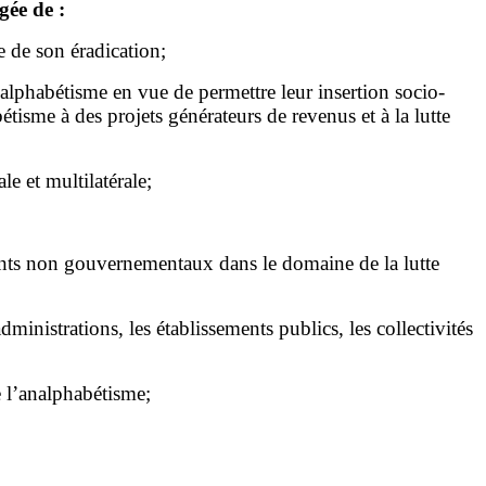
gée de :
 de son éradication;
lphabétisme en vue de permettre leur insertion socio-
étisme à des projets générateurs de revenus et à la lutte
e et multilatérale;
enants non gouvernementaux dans le domaine de la lutte
ministrations, les établissements publics, les collectivités
e l’analphabétisme;