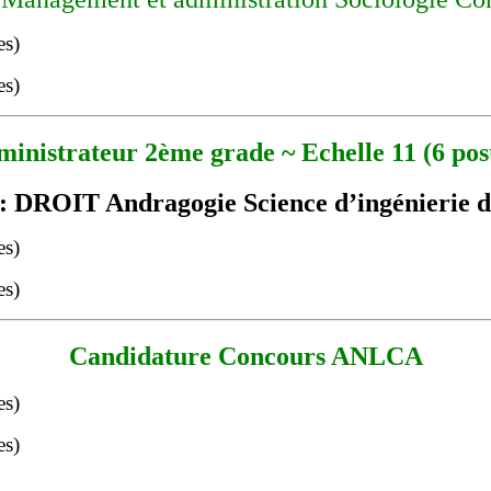
inistrateur 2ème grade ~ Echelle 11 (6 pos
s : DROIT Andragogie Science d’ingénierie 
Candidature Concours ANLCA