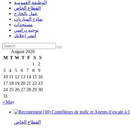
الوظيفة العمومية
القطاع الخاص
عمل بالخارج
نماذج المباريات
مستجدات
توجيه دراسي
أنشر إعلانك
August 2026
M
T
W
T
F
S
S
1
2
3
4
5
6
7
8
9
10
11
12
13
14
15
16
17
18
19
20
21
22
23
24
25
26
27
28
29
30
31
« May
القطاع الخاص