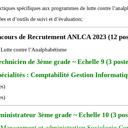
iques spécifiques aux programmes de lutte contre l’analphab
es et d’outils de suivi et d’évaluation;
cours de Recrutement ANLCA 2023 (12 pos
 Lutte contre l’Analphabétisme
echnicien de 3ème grade ~ Echelle 9 (3 poste
écialités : Comptabilité Gestion Informati
inistrateur 3ème grade ~ Echelle 10 (3 pos
 : Management et administration Sociologie C