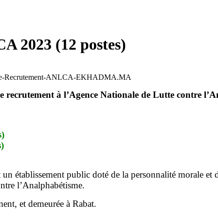
A 2023 (12 postes)
-de-Recrutement-ANLCA-EKHADMA.MA
ecrutement à l’Agence Nationale de Lutte contre l’A
s)
)
 établissement public doté de la personnalité morale et de 
ontre l’Analphabétisme.
ment, et demeurée à Rabat.