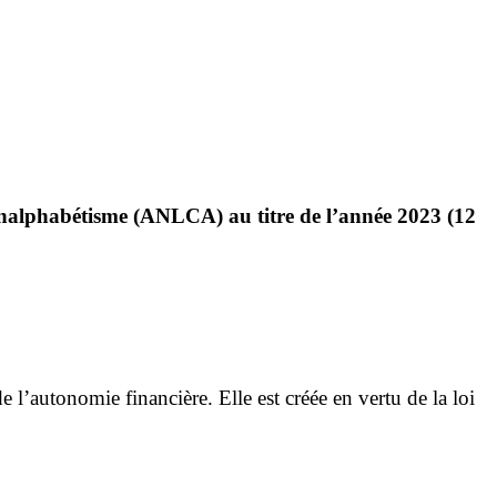
nalphabétisme (ANLCA) au titre de l’année 2023 (12
l’autonomie financière. Elle est créée en vertu de la loi