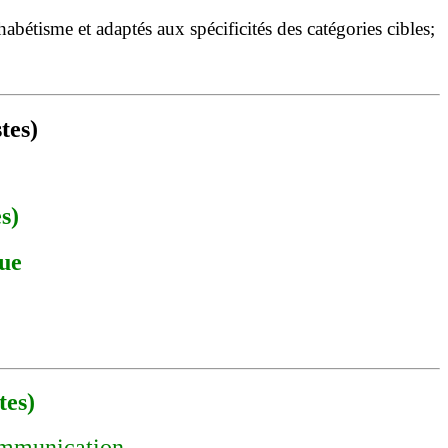
étisme et adaptés aux spécificités des catégories cibles;
tes)
s)
que
tes)
ommunication