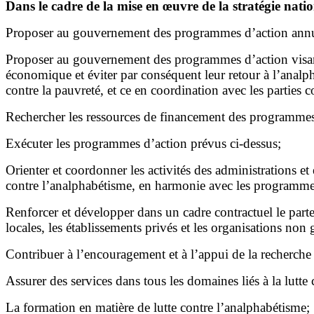
Dans le cadre de la mise en œuvre de la stratégie natio
Proposer au gouvernement des programmes d’action annuels
Proposer au gouvernement des programmes d’action visant 
économique et éviter par conséquent leur retour à l’analpha
contre la pauvreté, et ce en coordination avec les partie
Rechercher les ressources de financement des programmes pr
Exécuter les programmes d’action prévus ci-dessus;
Orienter et coordonner les activités des administrations e
contre l’analphabétisme, en harmonie avec les programmes
Renforcer et développer dans un cadre contractuel le parten
locales, les établissements privés et les organisations no
Contribuer à l’encouragement et à l’appui de la recherche 
Assurer des services dans tous les domaines liés à la lutte 
La formation en matière de lutte contre l’analphabétisme;