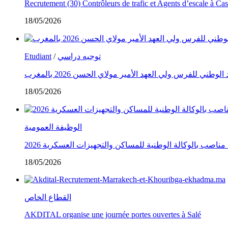
Recrutement (30) Contrôleurs de trafic et Agents d’escale à C
18/05/2026
Etudiant
/
توجيه دراسي
طني للفرس ولي العهد الأمير مولاي الحسن 2026 بالمغرب
18/05/2026
الوظيفة العمومية
18/05/2026
القطاع الخاص
AKDITAL organise une journée portes ouvertes à Salé