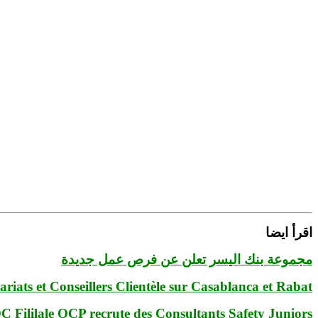
اقرأ ايضا
مجموعة بنك اليسر تعلن عن فرص عمل جديدة
riats et Conseillers Clientèle sur Casablanca et Rabat
 Fililale OCP recrute des Consultants Safety Juniors