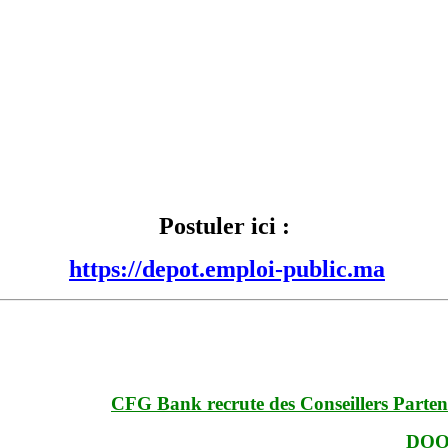
Postuler ici :
https://depot.emploi-public.ma
CFG Bank recrute des Conseillers Partena
DOOC