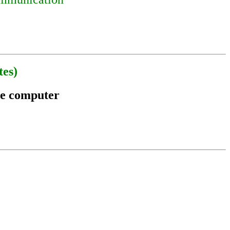
tes)
de computer