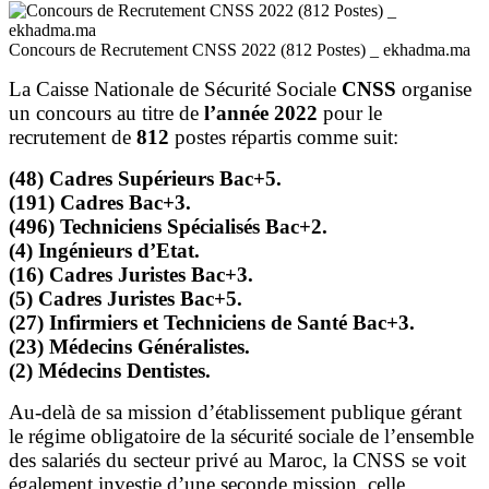
Concours de Recrutement CNSS 2022 (812 Postes) _ ekhadma.ma
La Caisse Nationale de Sécurité Sociale
CNSS
organise
un concours au titre de
l’année 2022
pour le
recrutement de
812
postes répartis comme suit:
(48) Cadres Supérieurs Bac+5.
(191) Cadres Bac+3.
(496) Techniciens Spécialisés Bac+2.
(4) Ingénieurs d’Etat.
(16) Cadres Juristes Bac+3.
(5) Cadres Juristes Bac+5.
(27) Infirmiers et Techniciens de Santé Bac+3.
(23) Médecins Généralistes.
(2) Médecins Dentistes.
Au-delà de sa mission d’établissement publique gérant
le régime obligatoire de la sécurité sociale de l’ensemble
des salariés du secteur privé au Maroc, la CNSS se voit
également investie d’une seconde mission, celle