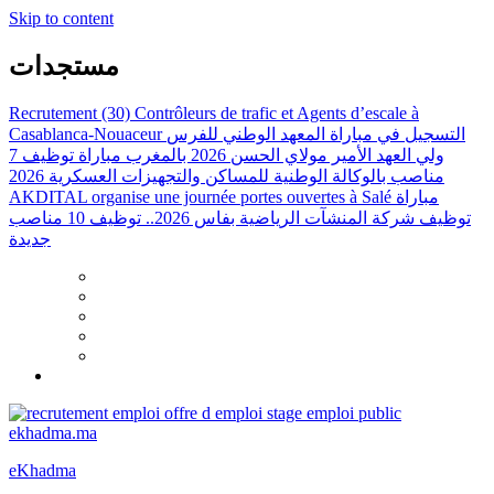
Skip to content
مستجدات
Recrutement (30) Contrôleurs de trafic et Agents d’escale à
Casablanca-Nouaceur
التسجيل في مباراة المعهد الوطني للفرس
ولي العهد الأمير مولاي الحسن 2026 بالمغرب
مباراة توظيف 7
مناصب بالوكالة الوطنية للمساكن والتجهيزات العسكرية 2026
AKDITAL organise une journée portes ouvertes à Salé
مباراة
توظيف شركة المنشآت الرياضية بفاس 2026.. توظيف 10 مناصب
جديدة
eKhadma