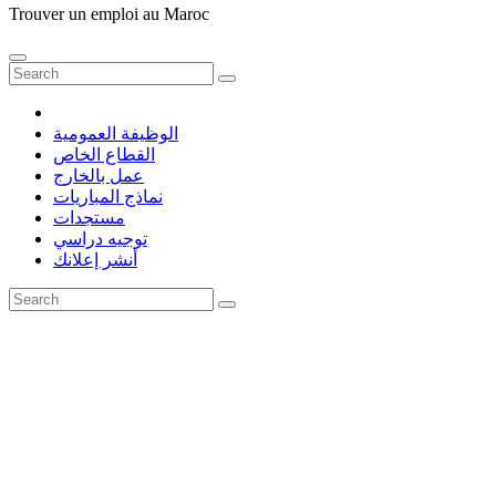
Trouver un emploi au Maroc
الوظيفة العمومية
القطاع الخاص
عمل بالخارج
نماذج المباريات
مستجدات
توجيه دراسي
أنشر إعلانك