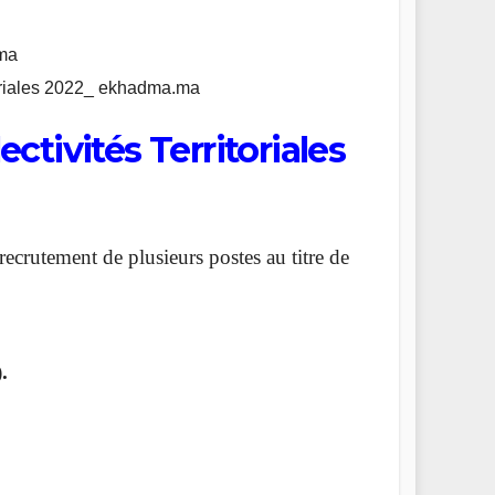
toriales 2022_ ekhadma.ma
tivités Territoriales
recrutement de plusieurs postes au titre de
.