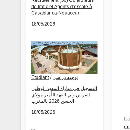
Recrutement (30) Contrôleurs
de trafic et Agents d’escale à
Casablanca-Nouaceur
18/05/2026
Etudiant
/
توجيه دراسي
التسجيل في مباراة المعهد الوطني
للفرس ولي العهد الأمير مولاي
الحسن 2026 بالمغرب
18/05/2026
La
du