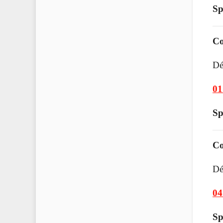
Sp
Co
Dé
01
Sp
Co
Dé
04
Sp