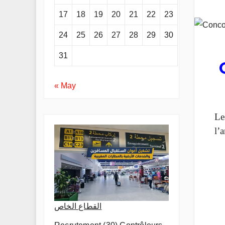
17
18
19
20
21
22
23
24
25
26
27
28
29
30
31
« May
Le
l’
القطاع الخاص