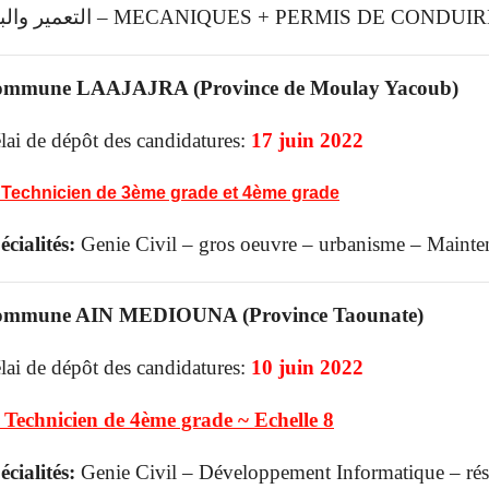
التعمير والبناء – MECANIQUES + PERMIS DE CONDU
mmune LAAJAJRA (Province de Moulay Yacoub)
lai de dépôt des candidatures:
17 juin 2022
 Technicien de 3ème grade et 4ème grade
écialités:
Genie Civil – gros oeuvre – urbanisme – Mainte
mmune AIN MEDIOUNA (Province Taounate)
lai de dépôt des candidatures:
10 juin 2022
 Technicien de 4ème grade ~ Echelle 8
écialités:
Genie Civil – Développement Informatique – rés