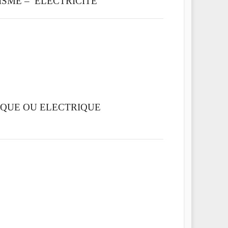
ISME – ELECTRICITE
IQUE OU ELECTRIQUE