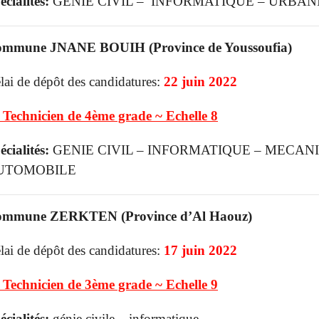
écialités:
GENIE CIVIL – INFORMATIQUE – URBAN
mmune JNANE BOUIH (Province de Youssoufia)
lai de dépôt des candidatures:
22 juin 2022
 Technicien de 4ème grade ~ Echelle 8
écialités:
GENIE CIVIL – INFORMATIQUE – MECAN
UTOMOBILE
mmune ZERKTEN (Province d’Al Haouz)
lai de dépôt des candidatures:
17 juin 2022
 Technicien de 3ème grade ~ Echelle 9
écialités:
génie civile – informatique