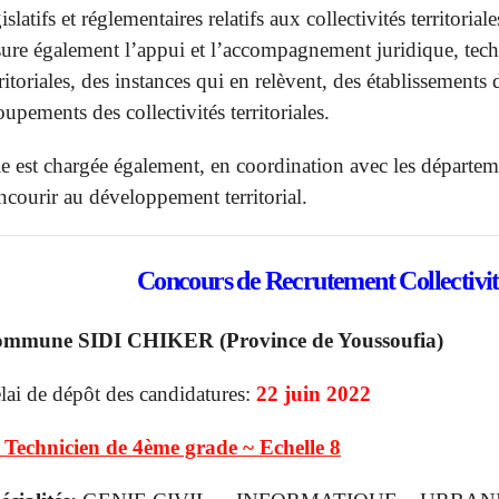
islatifs et réglementaires relatifs aux collectivités territoria
sure également l’appui et l’accompagnement juridique, techni
rritoriales, des instances qui en relèvent, des établissemen
oupements des collectivités territoriales.
le est chargée également, en coordination avec les départe
ncourir au développement territorial.
Concours de Recrutement
Collectivi
mmune SIDI CHIKER (Province de Youssoufia)
lai de dépôt des candidatures:
22 juin 2022
 Technicien de 4ème grade ~ Echelle 8