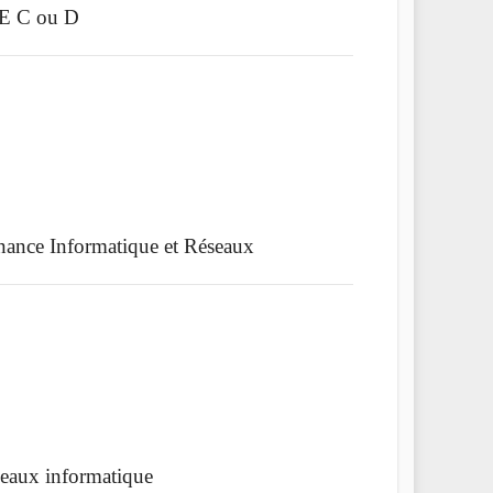
IRE C ou D
nance Informatique et Réseaux
eaux informatique