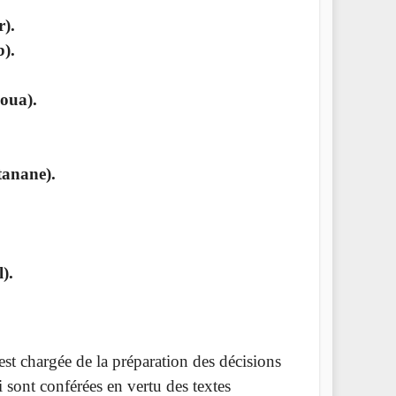
).
).
oua).
anane).
).
est chargée de la préparation des décisions
ui sont conférées en vertu des textes