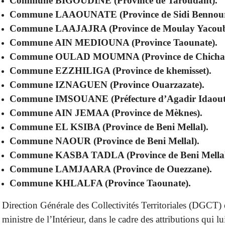
Commune BIGOUDINE (Province de Taroudant).
Commune LAAOUNATE (Province de Sidi Bennour
Commune LAAJAJRA (Province de Moulay Yacoub
Commune AIN MEDIOUNA (Province Taounate).
Commune OULAD MOUMNA (Province de Chicha
Commune EZZHILIGA (Province de khemisset).
Commune IZNAGUEN (Province Ouarzazate).
Commune IMSOUANE (Préfecture d’Agadir Idaout
Commune AIN JEMAA (Province de Mèknes).
Commune EL KSIBA (Province de Beni Mellal).
Commune NAOUR (Province de Beni Mellal).
Commune KASBA TADLA (Province de Beni Mellal
Commune LAMJAARA (Province de Ouezzane).
Commune KHLALFA (Province Taounate).
 Direction Générale des Collectivités Territoriales (DGCT) 
 ministre de l’Intérieur, dans le cadre des attributions qui l