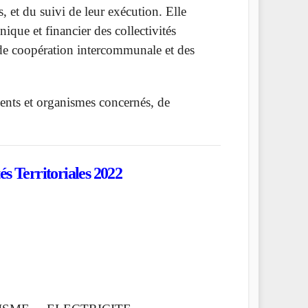
les, et du suivi de leur exécution. Elle
que et financier des collectivités
ts de coopération intercommunale et des
ments et organismes concernés, de
tés Territoriales
2022