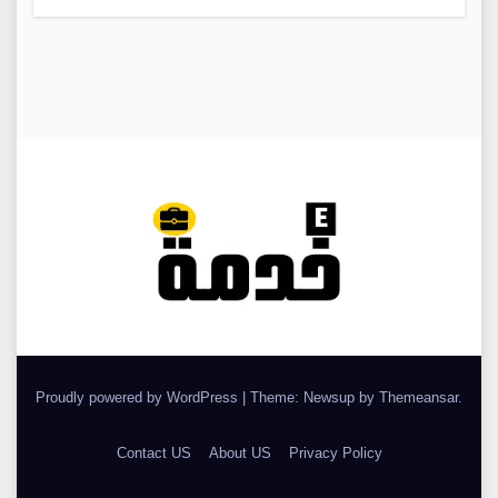
Proudly powered by WordPress
|
Theme: Newsup by
Themeansar
.
Contact US
About US
Privacy Policy