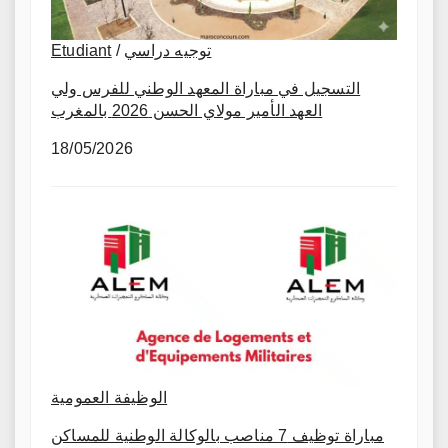
Etudiant
/
توجيه دراسي
التسجيل في مباراة المعهد الوطني للفرس ولي
العهد الأمير مولاي الحسن 2026 بالمغرب
18/05/2026
الوظيفة العمومية
مباراة توظيف 7 مناصب بالوكالة الوطنية للمساكن