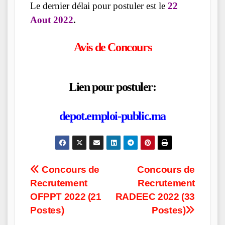
Le dernier délai pour postuler est le
22
Aout 2022
.
Avis de Concours
Lien pour postuler:
depot.emploi-public.ma
Post
Concours de
Concours de
Recrutement
Recrutement
navigation
OFPPT 2022 (21
RADEEC 2022 (33
Postes)
Postes)