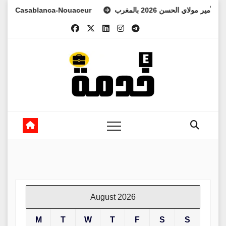
Skip
 Casablanca-Nouaceur
د الأمير مولاي الحسن 2026 بالمغرب
to
content
August 2026
M
T
W
T
F
S
S