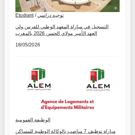
Etudiant
/
توجيه دراسي
التسجيل في مباراة المعهد الوطني للفرس ولي
العهد الأمير مولاي الحسن 2026 بالمغرب
18/05/2026
الوظيفة العمومية
مباراة توظيف 7 مناصب بالوكالة الوطنية للمساكن