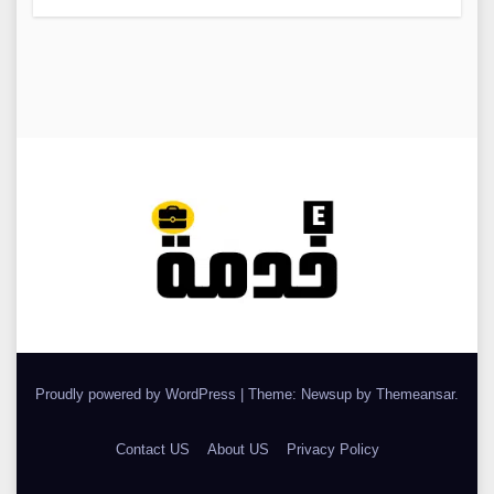
Proudly powered by WordPress
|
Theme: Newsup by
Themeansar
.
Contact US
About US
Privacy Policy