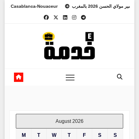
Skip
à Casablanca-Nouaceur
 الأمير مولاي الحسن 2026 بالمغرب
to
content
August 2026
M
T
W
T
F
S
S