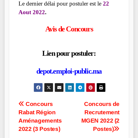
Le dernier délai pour postuler est le
22
Aout 2022
.
Avis de Concours
Lien pour postuler:
depot.emploi-public.ma
Post
Concours
Concours de
Rabat Région
Recrutement
navigation
Aménagements
MGEN 2022 (2
2022 (3 Postes)
Postes)