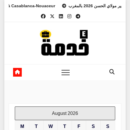
Skip
à Casablanca-Nouaceur
 الأمير مولاي الحسن 2026 بالمغرب
to
content
August 2026
M
T
W
T
F
S
S