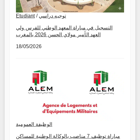
Etudiant
/
توجيه دراسي
التسجيل في مباراة المعهد الوطني للفرس ولي
العهد الأمير مولاي الحسن 2026 بالمغرب
18/05/2026
الوظيفة العمومية
مباراة توظيف 7 مناصب بالوكالة الوطنية للمساكن