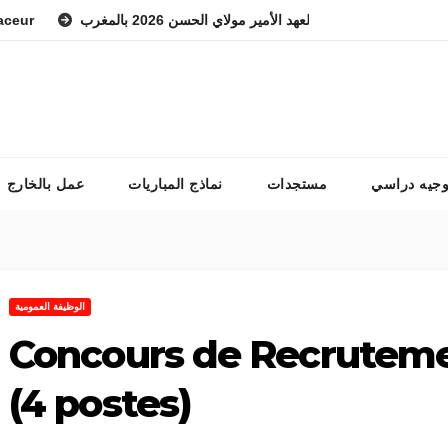
اراة المعهد الوطني للفرس ولي العهد الأمير مولاي الحسن 2026 بالمغرب
وجيه دراسي
مستجدات
نماذج المباريات
عمل بالخارج
الوظيفة العمومية
Concours de Recrutem
(4 postes)