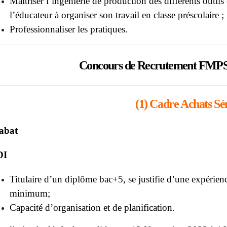
Maitriser l’ingénierie de production des différents outil
l’éducateur à organiser son travail en classe préscolaire ;
Professionnaliser les pratiques.
Concours de Recrutement FMPS 2
(1) Cadre Achats Sé
abat
DI
Titulaire d’un diplôme bac+5, se justifie d’une expérienc
minimum;
Capacité d’organisation et de planification.