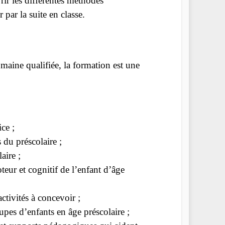
rir les différentes méthodes
par la suite en classe.
maine qualifiée, la formation est une
ce ;
 du préscolaire ;
aire ;
eur et cognitif de l’enfant d’âge
activités à concevoir ;
upes d’enfants en âge préscolaire ;