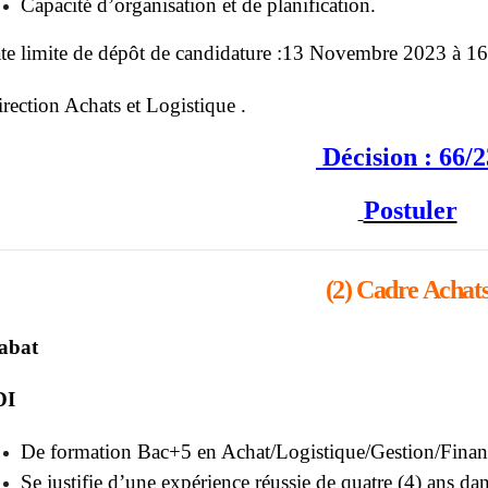
Capacité d’organisation et de planification.
te limite de dépôt de candidature :13 Novembre 2023 à 16
rection Achats et Logistique .
Décision : 66/2
Postuler
(2) Cadre Achat
abat
DI
De formation Bac+5 en Achat/Logistique/Gestion/Finan
Se justifie d’une expérience réussie de quatre (4) ans da