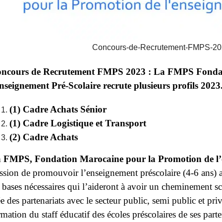
Concours-de-Recrutement-FMPS-2
ncours de Recrutement FMPS 2023 : La FMPS Fondat
enseignement Pré-Scolaire recrute plusieurs profils 2023
(1) Cadre Achats Sénior
(1) Cadre Logistique et Transport
(2) Cadre Achats
 FMPS, Fondation Marocaine pour la Promotion de l’
ssion de promouvoir l’enseignement préscolaire (4-6 ans) a
s bases nécessaires qui l’aideront à avoir un cheminement s
ée des partenariats avec le secteur public, semi public et priv
rmation du staff éducatif des écoles préscolaires de ses part