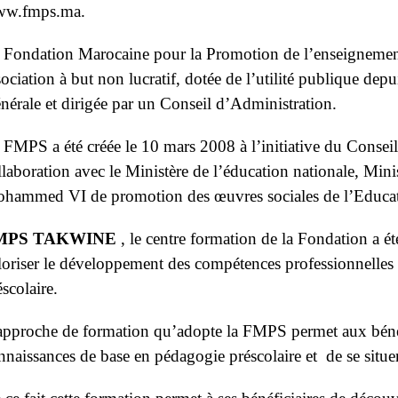
w.fmps.ma.
 Fondation Marocaine pour la Promotion de l’enseignemen
sociation à but non lucratif, dotée de l’utilité publique d
nérale et dirigée par un Conseil d’Administration.
 FMPS a été créée le 10 mars 2008 à l’initiative du Consei
llaboration avec le Ministère de l’éducation nationale, Minis
hammed VI de promotion des œuvres sociales de l’Educa
MPS TAKWINE
, le centre formation de la Fondation a ét
loriser le développement des compétences professionnelles
éscolaire.
approche de formation qu’adopte la FMPS permet aux bénéfi
nnaissances de base en pédagogie préscolaire et de se situer 