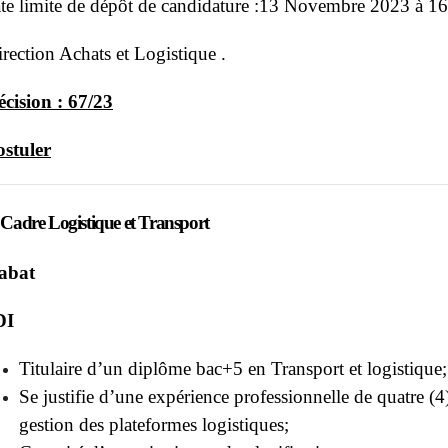
te limite de dépôt de candidature :13 Novembre 2023 à 16
rection Achats et Logistique .
cision : 67/23
stuler
 Cadre Logistique et Transport
abat
DI
Titulaire d’un diplôme bac+5 en Transport et logistique;
Se justifie d’une expérience professionnelle de quatre (
gestion des plateformes logistiques;