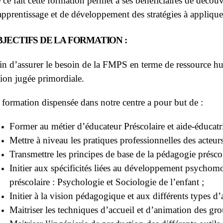
 ce fait cette formation permet à ses bénéficiaires de découv
apprentissage et de développement des stratégies à appliquer 
JECTIFS DE LA FORMATION :
in d’assurer le besoin de la FMPS en terme de ressource hu
tion jugée primordiale.
 formation dispensée dans notre centre a pour but de :
Former au métier d’éducateur Préscolaire et aide-éducatri
Mettre à niveau les pratiques professionnelles des acteurs
Transmettre les principes de base de la pédagogie préscol
Initier aux spécificités liées au développement psychomot
préscolaire : Psychologie et Sociologie de l’enfant ;
Initier à la vision pédagogique et aux différents types d’
Maitriser les techniques d’accueil et d’animation des gro