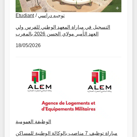
Etudiant
/
توجيه دراسي
التسجيل في مباراة المعهد الوطني للفرس ولي
العهد الأمير مولاي الحسن 2026 بالمغرب
18/05/2026
الوظيفة العمومية
مباراة توظيف 7 مناصب بالوكالة الوطنية للمساكن