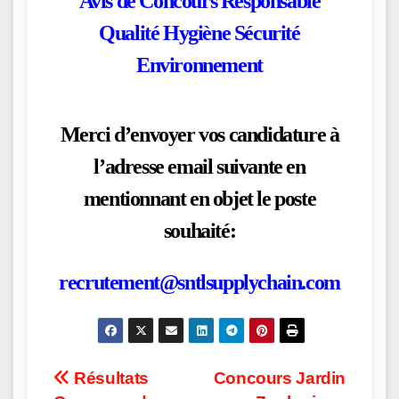
Avis de Concours Responsable
Qualité Hygiène Sécurité
Environnement
Merci d’envoyer vos candidature à
l’adresse email suivante en
mentionnant en objet le poste
souhaité:
recrutement@sntlsupplychain.com
Post
Résultats
Concours Jardin