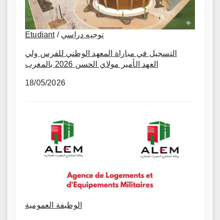
Etudiant
/
توجيه دراسي
التسجيل في مباراة المعهد الوطني للفرس ولي
العهد الأمير مولاي الحسن 2026 بالمغرب
18/05/2026
الوظيفة العمومية