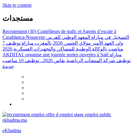
Skip to content
مستجدات
Recrutement (30) Contrôleurs de trafic et Agents d’escale à
Casablanca-Nouaceur
التسجيل في مباراة المعهد الوطني للفرس
ولي العهد الأمير مولاي الحسن 2026 بالمغرب
مباراة توظيف 7
مناصب بالوكالة الوطنية للمساكن والتجهيزات العسكرية 2026
AKDITAL organise une journée portes ouvertes à Salé
مباراة
توظيف شركة المنشآت الرياضية بفاس 2026.. توظيف 10 مناصب
جديدة
eKhadma