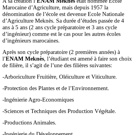
A sa création l’
ENAM Meknès
était nommée Ecole
Marocaine d’Agriculture, mais depuis 1957 la
dénomination de l’école est devenue Ecole Nationale
d’Agriculture Meknès. Sa durée d’études passée de 4
ans à 5 ans (2 ans cycle préparatoire et 3 ans cycle
d’ingénieur) comme est le cas pour les autres écoles
d’ingénieurs marocaines.
Après son cycle préparatoire (2 premières années) à
l’
ENAM Meknès
, l’étudiant est amené à faire son choix
de filière, il s’agit de l’une des filières suivantes:
-Arboriculture Fruitière, Oléiculture et Viticulture.
-Protection des Plantes et de l’Environnement.
-Ingénierie Agro-Economiques
-Sciences et Techniques des Production Végétale.
-Productions Animales.
-Ingénierie du Développement.