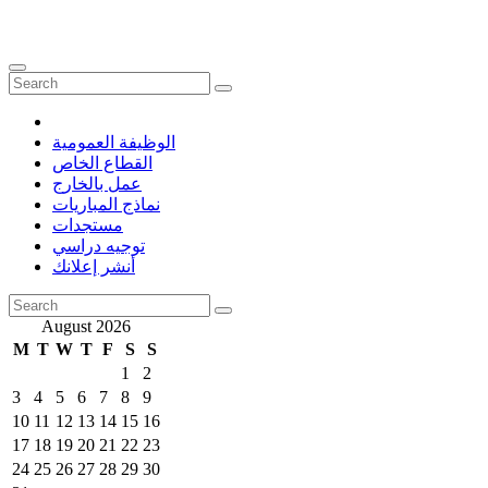
الوظيفة العمومية
القطاع الخاص
عمل بالخارج
نماذج المباريات
مستجدات
توجيه دراسي
أنشر إعلانك
August 2026
M
T
W
T
F
S
S
1
2
3
4
5
6
7
8
9
10
11
12
13
14
15
16
17
18
19
20
21
22
23
24
25
26
27
28
29
30