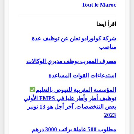
Tout le Maroc
اقرأ ايضا
شركة كولورادو تعلن عن توظيف عدة
مناصب
مصرف المغرب يوظف مديري الوكالات
استدعاءات القوات المساعدة
المؤسسة المغربية للنهوض بالتعليم
الأولي FMPS توظيف أطر وأطر عليا في
بعض التتخصصات. آخر أجل هو 13 نونبر
2023
مطلوب 500 عاملة براتب 3000 درهم