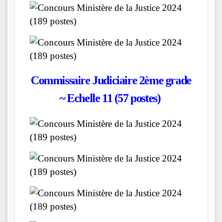
Commissaire Judiciaire 2ème grade
~ Echelle 11 (
57
postes)