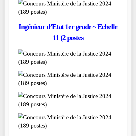
Ingénieur d’Etat 1er grade ~ Echelle
11 (
2
postes