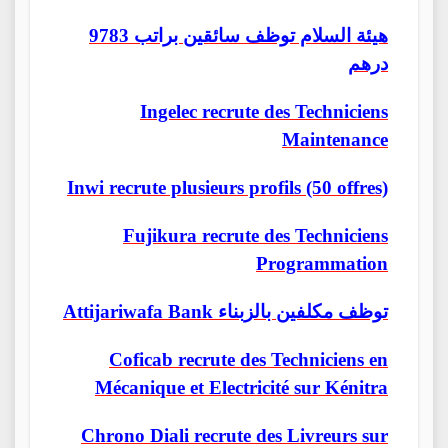
هيئة السلام توظف سائقين براتب 9783
درهم
Ingelec recrute des Techniciens
Maintenance
Inwi recrute plusieurs profils (50 offres)
Fujikura recrute des Techniciens
Programmation
Attijariwafa Bank توظف مكلفين بالزبناء
Coficab recrute des Techniciens en
Mécanique et Electricité sur Kénitra
Chrono Diali recrute des Livreurs sur