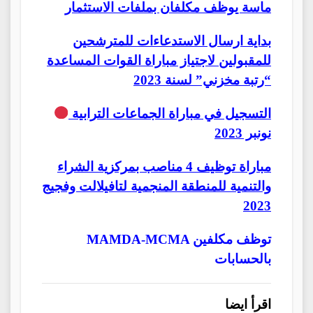
ماسة يوظف مكلفان بملفات الاستثمار
بداية ارسال الاستدعاءات للمترشحين
للمقبولين لاجتياز مباراة القوات المساعدة
“رتبة مخزني” لسنة 2023
التسجيل في مباراة الجماعات الترابية
نونبر 2023
مباراة توظيف 4 مناصب بمركزية الشراء
والتنمية للمنطقة المنجمية لتافيلالت وفجيج
2023
MAMDA-MCMA توظف مكلفين
بالحسابات
اقرأ ايضا