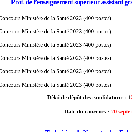
Prof. de l’enseignement supérieur assistant gr
Délai de dépôt des candidatures :
1
Date du concours :
20 sept