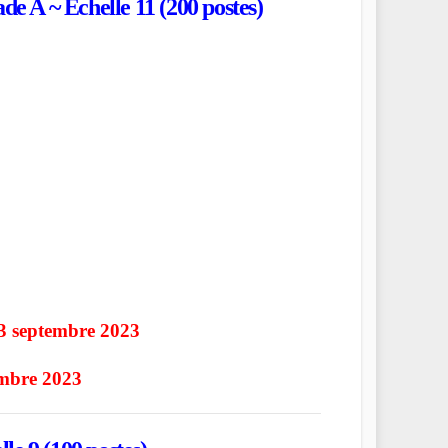
ade A ~ Echelle 11 (200 postes)
3 septembre 2023
embre 2023