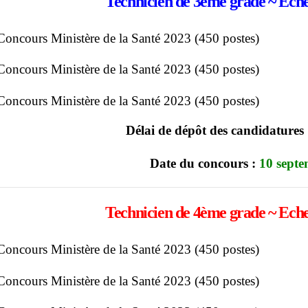
Technicien de 3ème grade ~ Echel
Délai de dépôt des candidatures
Date du concours :
10 sept
Technicien de 4ème grade ~ Echel