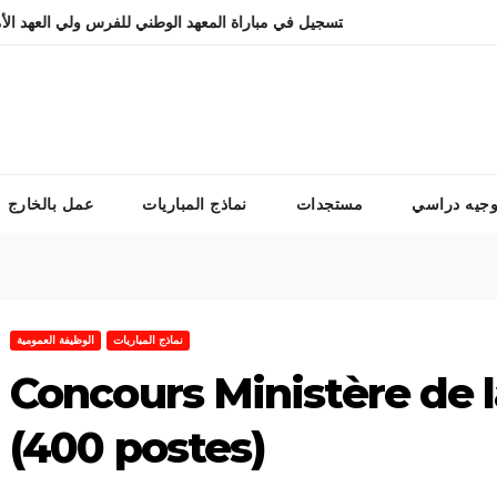
التسجيل في مباراة المعهد الوطني للفرس ولي العهد 
وجيه دراسي
مستجدات
نماذج المباريات
عمل بالخارج
نماذج المباريات
الوظيفة العمومية
Concours Ministère de 
(400 postes)