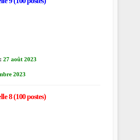
le 9 (100 postes)
 :
27 août 2023
embre 2023
le 8 (100 postes)