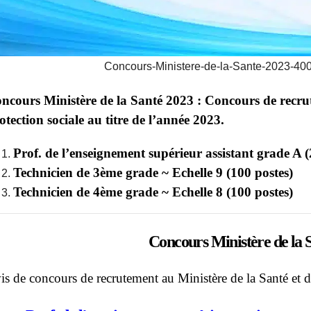
Concours-Ministere-de-la-Sante-2023-4
ncours Ministère de la Santé 2023 : Concours de recrut
otection sociale au titre de l’année 2023.
Prof. de l’enseignement supérieur assistant grade A (
Technicien de 3ème grade ~ Echelle 9 (100 postes)
Technicien de 4ème grade ~ Echelle 8 (100 postes)
Concours Ministère de la 
is de concours de recrutement au Ministère de la Santé et de