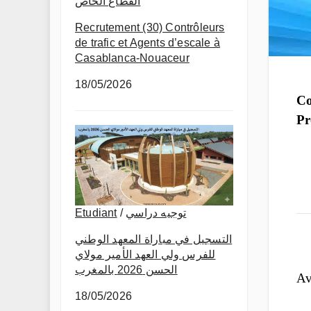
القطاع الخاص
Recrutement (30) Contrôleurs
de trafic et Agents d’escale à
Casablanca-Nouaceur
18/05/2026
Co
Pr
Etudiant
/
توجيه دراسي
التسجيل في مباراة المعهد الوطني
للفرس ولي العهد الأمير مولاي
الحسن 2026 بالمغرب
Av
18/05/2026