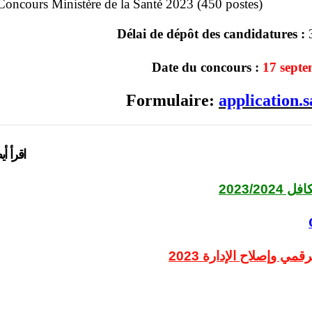
Délai de dépôt des candidatures :
Date du concours :
17 sept
Formulaire:
application.
اقرأ أ:
2023/