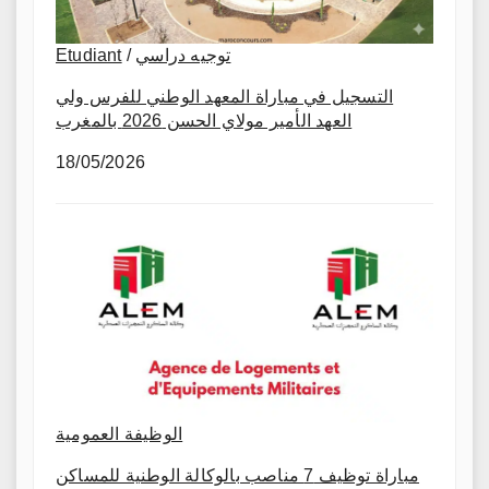
Etudiant
/
توجيه دراسي
التسجيل في مباراة المعهد الوطني للفرس ولي
العهد الأمير مولاي الحسن 2026 بالمغرب
18/05/2026
الوظيفة العمومية
مباراة توظيف 7 مناصب بالوكالة الوطنية للمساكن