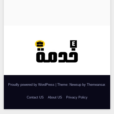
Proudly powered by WordPress
|
Theme: Newsup by
Themeansar
.
Contact US
About US
Privacy Policy