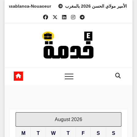
Skip
sablanca-Nouaceur
العهد الأمير مولاي الحسن 2026 بالمغرب
to
content
August 2026
M
T
W
T
F
S
S