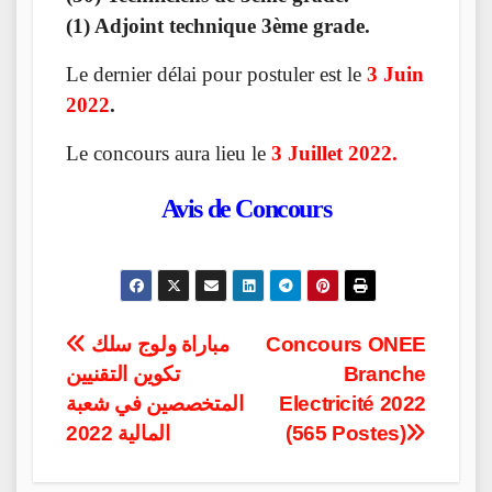
(1) Adjoint technique 3ème grade.
Le dernier délai pour postuler est le
3 Juin
2022
.
Le concours aura lieu le
3 Juillet 2022.
Avis de Concours
Post
مباراة ولوج سلك
Concours ONEE
تكوين التقنيين
Branche
navigation
المتخصصين في شعبة
Electricité 2022
المالية 2022
(565 Postes)