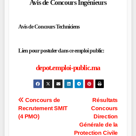
Avis de Concours
Ingénieurs
Avis de Concours
Techniciens
Lien pour postuler dans ce emploi public:
depot.emploi-public.ma
Post
Concours de
Résultats
Recrutement SMIT
Concours
navigation
(4 PMO)
Direction
Générale de la
Protection Civile