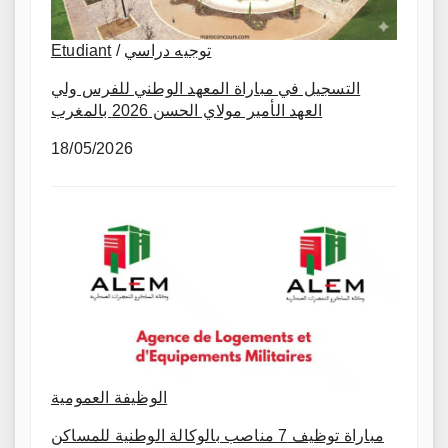
Etudiant
/
توجيه دراسي
التسجيل في مباراة المعهد الوطني للفرس ولي
العهد الأمير مولاي الحسن 2026 بالمغرب
18/05/2026
الوظيفة العمومية
مباراة توظيف 7 مناصب بالوكالة الوطنية للمساكن