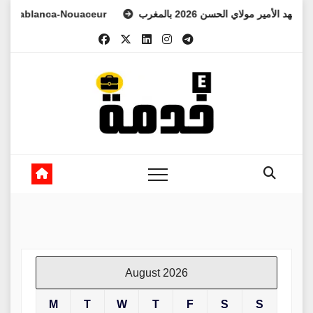
Skip
blanca-Nouaceur
لي العهد الأمير مولاي الحسن 2026 بالمغرب
to
content
August 2026
M
T
W
T
F
S
S