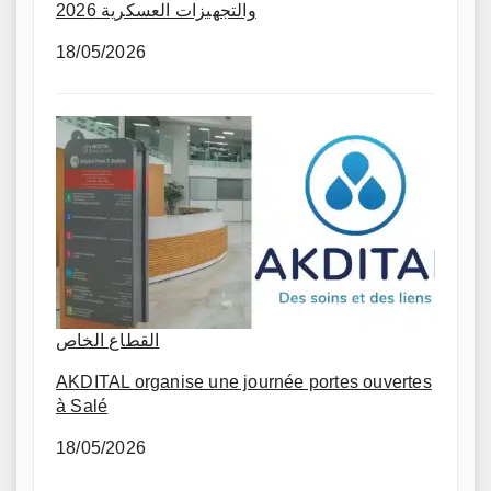
والتجهيزات العسكرية 2026
18/05/2026
القطاع الخاص
AKDITAL organise une journée portes ouvertes
à Salé
18/05/2026