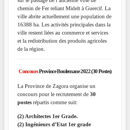
sur le passage de l’ancienne voie de
chemin de Fer reliant Midelt à Guercif. La
ville abrite actuellement une population de
16388 ha. Les activités principales dans la
ville restent liées au commerce et services
et la redistribution des produits agricoles
de la région.
Concours
Province Boulemane 2022 (30 Postes)
La Province de Zagora organise un
concours pour le recrutement de
30
postes
répartis comme suit:
(2) Architectes 1er Grade.
(2) Ingénieurs d’Etat 1er grade