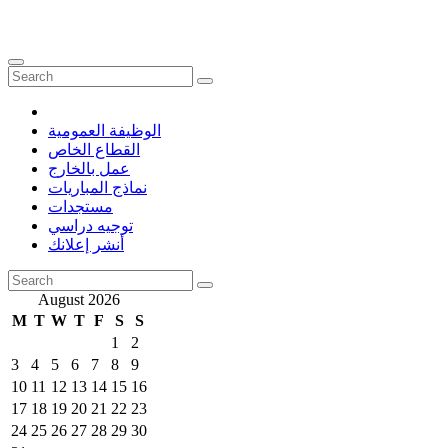
الوظيفة العمومية
القطاع الخاص
عمل بالخارج
نماذج المباريات
مستجدات
توجيه دراسي
أنشر إعلانك
August 2026
M
T
W
T
F
S
S
1
2
3
4
5
6
7
8
9
10
11
12
13
14
15
16
17
18
19
20
21
22
23
24
25
26
27
28
29
30