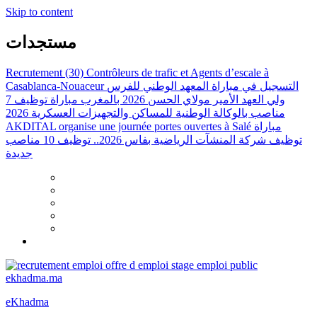
Skip to content
مستجدات
Recrutement (30) Contrôleurs de trafic et Agents d’escale à
Casablanca-Nouaceur
التسجيل في مباراة المعهد الوطني للفرس
ولي العهد الأمير مولاي الحسن 2026 بالمغرب
مباراة توظيف 7
مناصب بالوكالة الوطنية للمساكن والتجهيزات العسكرية 2026
AKDITAL organise une journée portes ouvertes à Salé
مباراة
توظيف شركة المنشآت الرياضية بفاس 2026.. توظيف 10 مناصب
جديدة
eKhadma