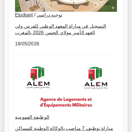
Etudiant
/
توجيه دراسي
التسجيل في مباراة المعهد الوطني للفرس ولي
العهد الأمير مولاي الحسن 2026 بالمغرب
18/05/2026
الوظيفة العمومية
مباراة توظيف 7 مناصب بالوكالة الوطنية للمساكن