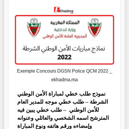
Exemple Concours DGSN Police QCM 2022 _
ekhadma.ma
نموذج طلب خطي لمباراة الأمن الوطني
الشرطة – طلب خطي موجه للمدير العام
للأمن الوطني – طلب خطي يبين فيه
المترشح اسمه الشخصي والعائلي وعنوانه
وإمضاءه ورقم هاتفه ونوع المباراة