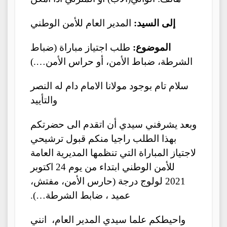
إلى السيد:
المدير العام للأمن الوطني
الموضوع:
طلب اجتياز مباراة (ضباط
الشرطة، ضباط الأمن، أو حراس الأمن….)
سلام تام بوجود مولانا الامام دام له النصر
والتأييد
وبعد يشرفني سيدي أن اتقدم الى حضرتكم
بهذا الطلب راجيا منكم قبول ترشيحي
لاجتياز المباراة التي تنظمها المديرية العامة
للأمن الوطني ابتداء من يوم 24 اكتوبر
2021 لولوج درجة (حارس الأمن، مفتش،
عميد ، ضابط الشرطة…).
واحيطكم علما سيدي المدير العام، انني