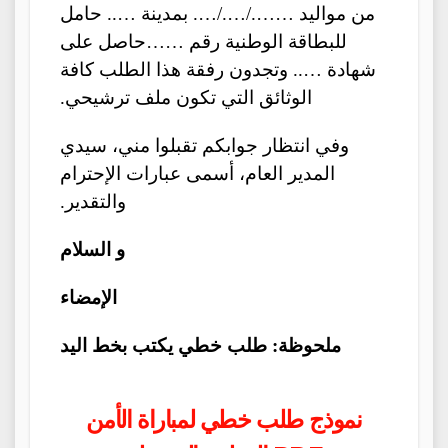
من مواليد ……./…./…. بمدينة ….. حامل
للبطاقة الوطنية رقم ……حاصل على
شهادة ….. وتجدون رفقة هذا الطلب كافة
الوثائق التي تكون ملف ترشيحي.
وفي انتظار جوابكم تقبلوا مني، سيدي
المدير العام، أسمى عبارات الإحترام
والتقدير.
و السلام
الإمضاء
ملحوظة: طلب خطي يكتب بخط اليد
نموذج طلب خطي لمباراة الأمن