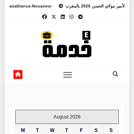
Skip
عهد الأمير مولاي الحسن 2026 بالمغرب
Casablanca-Nouaceur
to
content
August 2026
M
T
W
T
F
S
S