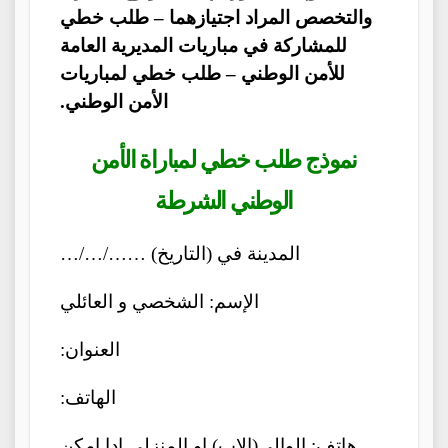
والتخصص المراد اجتيازهما – طلب خطي
للمشاركة في مباريات المديرية العامة
للأمن الوطني – طلب خطي لمباريات
الأمن الوطني.
نموذج طلب خطي لمباراة الأمن
الوطني الشرطة
المدينة في (التاريخ) ……/…/…
الإسم: الشخصي و العائلي
العنوان:
الهاتف:
هاتف: الوالي(الاب) او المنزلي ادا امكن