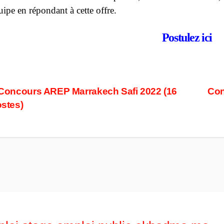
uipe en répondant à cette offre.
Postulez ici
ost
Concours AREP Marrakech Safi 2022 (16
Con
stes)
avigation