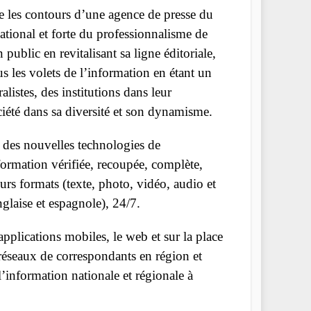
ine les contours d’une agence de presse du
ational et forte du professionnalisme de
ublic en revitalisant sa ligne éditoriale,
us les volets de l’information en étant un
alistes, des institutions dans leur
ciété dans sa diversité et son dynamisme.
n des nouvelles technologies de
ormation vérifiée, recoupée, complète,
rs formats (texte, photo, vidéo, audio et
nglaise et espagnole), 24/7.
pplications mobiles, le web et sur la place
réseaux de correspondants en région et
l’information nationale et régionale à