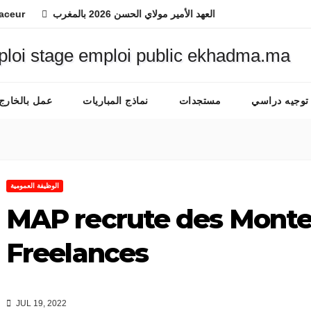
لمعهد الوطني للفرس ولي العهد الأمير مولاي الحسن 2026 بالمغرب
توجيه دراسي
مستجدات
نماذج المباريات
عمل بالخارج
الوظيفة العمومية
MAP recrute des Monte
Freelances
JUL 19, 2022