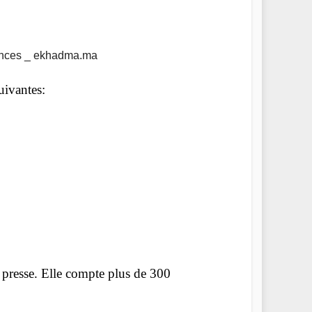
ances _ ekhadma.ma
uivantes:
presse. Elle compte plus de 300