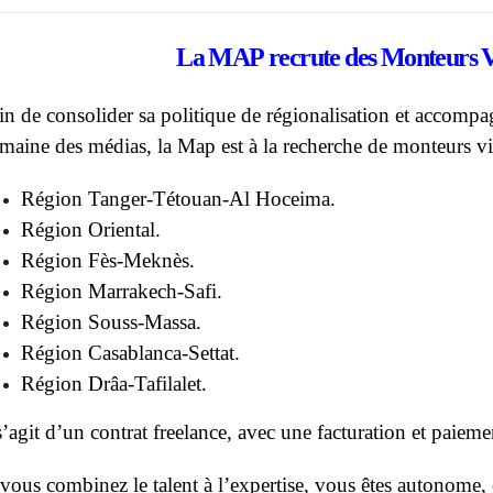
La
MAP
recrute des Monteurs V
in de consolider sa politique de régionalisation et accomp
maine des médias, la Map est à la recherche de monteurs vid
Région Tanger-Tétouan-Al Hoceima.
Région Oriental.
Région Fès-Meknès.
Région Marrakech-Safi.
Région Souss-Massa.
Région Casablanca-Settat.
Région Drâa-Tafilalet.
 s’agit d’un contrat freelance, avec une facturation et paiemen
 vous combinez le talent à l’expertise, vous êtes autonome, c