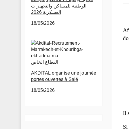
الوطنية للمساكن والتجهيزات
العسكرية 2026
18/05/2026
Af
do
القطاع الخاص
AKDITAL organise une journée
portes ouvertes à Salé
18/05/2026
Il
Si