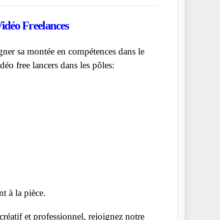
idéo Freelances
agner sa montée en compétences dans le
éo free lancers dans les pôles:
t à la pièce.
réatif et professionnel, rejoignez notre