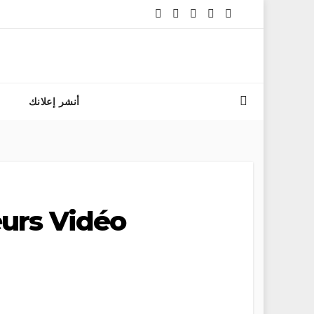
التسجيل في مباراة ا
أنشر إعلانك
urs Vidéo