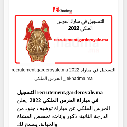
recrutement.garderoyale.ma 2022 التسجيل في مباراة
الحرس الملكي _ ekhadma.ma
recrutement.garderoyale.ma التسجيل
في مباراة الحرس الملكي 2022
، يعلن
الحرس الملكي عن مباراة توظيف جنود من
الدرجة الثانية، ذكور وإناث، تخصص المشاة
والخيالة. يسمح لك