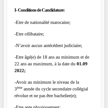
I- Conditions de Candidature:
-Etre de nationalité marocaine;
-Etre célibataire;
-N’avoir aucun antécédent judiciaire;
-Etre âgé(e) de 18 ans au minimum et de
22 ans au maximum, à la date du
01.09
2022;
-Avoir au minimum le niveau de la
ème
3
année du cycle secondaire collégial
révolue et ne pas être bachelier(e);
-Etre apte physiquement;