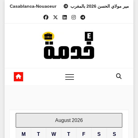
Skip
 Casablanca-Nouaceur
د الأمير مولاي الحسن 2026 بالمغرب
to
content
August 2026
M
T
W
T
F
S
S