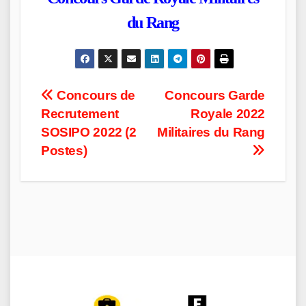
du Rang
Post
Concours de
Concours Garde
Recrutement
Royale 2022
navigation
SOSIPO 2022 (2
Militaires du Rang
Postes)