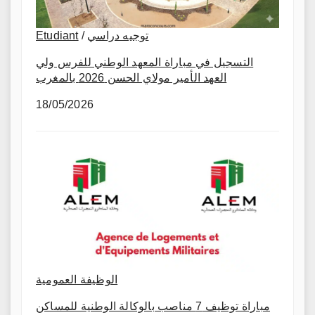
Etudiant
/
توجيه دراسي
التسجيل في مباراة المعهد الوطني للفرس ولي
العهد الأمير مولاي الحسن 2026 بالمغرب
18/05/2026
الوظيفة العمومية
مباراة توظيف 7 مناصب بالوكالة الوطنية للمساكن