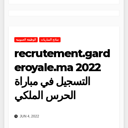
نماذج المباريات
الوظيفة العمومية
recrutement.gard
eroyale.ma 2022
التسجيل في مباراة
الحرس الملكي
JUN 4, 2022