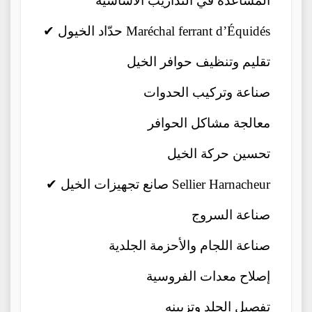
المساعدة في التداريب الأساسية
✔ حدّاد الخيول Maréchal ferrant d’Équidés
تقليم وتنظيف حوافر الخيل
صناعة وتركيب الحدوات
معالجة مشاكل الحوافر
تحسين حركة الخيل
✔ صانع تجهيزات الخيل Sellier Harnacheur
صناعة السروج
صناعة اللجام والأحزمة الجلدية
إصلاح معدات الفروسية
تفصيل الجلد وتزيينه