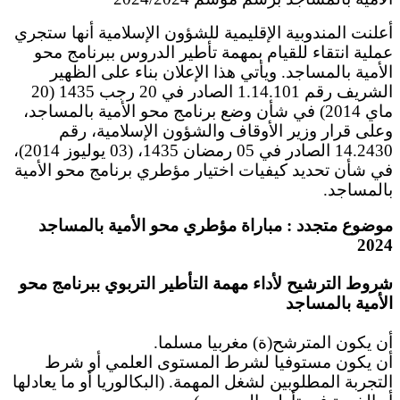
أعلنت المندوبية الإقليمية للشؤون الإسلامية أنها ستجري
عملية انتقاء للقيام بمهمة تأطير الدروس ببرنامج محو
الأمية بالمساجد. ويأتي هذا الإعلان بناء على الظهير
الشريف رقم 1.14.101 الصادر في 20 رجب 1435 (20
ماي 2014) في شأن وضع برنامج محو الأمية بالمساجد،
وعلى قرار وزير الأوقاف والشؤون الإسلامية، رقم
14.2430 الصادر في 05 رمضان 1435، (03 يوليوز 2014)،
في شأن تحديد كيفيات اختيار مؤطري برنامج محو الأمية
بالمساجد.
موضوع متجدد : مباراة مؤطري محو الأمية بالمساجد
2024
شروط الترشيح لأداء مهمة التأطير التربوي ببرنامج محو
الأمية بالمساجد
أن يكون المترشح(ة) مغربيا مسلما.
أن يكون مستوفيا لشرط المستوى العلمي أو شرط
التجربة المطلوبين لشغل المهمة. (البكالوريا أو ما يعادلها