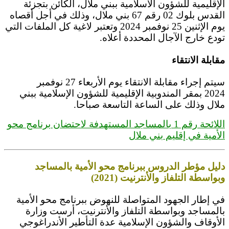
الإقليمية للشؤون الاسلامية ببني ملال، الكائن بتجزئة
القدس بلوك 02 رقم 67 بني ملال، وذلك في أجل أقصاه
يوم الإثنين 25 نوفمبر 2024 وتعتبر لاغية كل الملفات التي
تودع خارج الآجال المحددة أعلاه.
مقابلة الانتقاء
سيتم إجراء مقابلة الانتقاء يوم الأربعاء 27 نوفمبر
2024 بمقر المندوبية الإقليمية للشؤون الإسلامية ببني
ملال وذلك على الساعة التاسعة صباحا.
اللائحة رقم 1 بالمساجد المستهدفة لاحتضان برنامج محو
الأمية في إقليم بني ملال
دليل مؤطر الدروس ببرنامج محو الأمية بالمساجد
وبواسطة التلفاز والأنترنيت (2021)
في إطار الجهود المتواصلة للنهوض ببرنامج محو الأمية
بالمساجد وبواسطة التلفاز والأنترنيت، أرست وزارة
الأوقاف والشؤون الإسلامية عدة التأطير الأندراغوجي