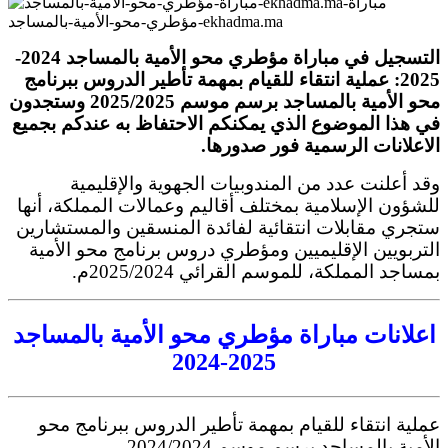
مباراة-
مؤطري-محو-الأمية-بالمساجد-ekhadma.ma
التسجيل في مباراة مؤطري محو الأمية بالمساجد 2024-
2025: عملية انتقاء للقيام بمهمة تأطير الدروس ببرنامج
محو الأمية بالمساجد برسم موسم 2025/2025 وستجدون
في هذا الموضوع الذي يمكنكم الاحتفاظ به عندكم بجميع
الاعلانات الرسمية فور صدورها.
وقد أعلنت عدد من المندوبيات الجهوية والإقليمية
للشؤون الإسلامية بمختلف أقاليم وعمالات المملكة، أنها
ستجري مقابلات انتقائية لفائدة المنسقين والمستشارين
التربويين الإقليميين ومؤطري دروس برنامج محو الأمية
بمساجد المملكة، للموسم القرائي 2025/2024م.
اعلانات مباراة مؤطري محو الأمية بالمساجد
2025-2024
عملية انتقاء للقيام بمهمة تأطير الدروس ببرنامج محو
الأمية بالمساجد برسم موسم 2024/2024