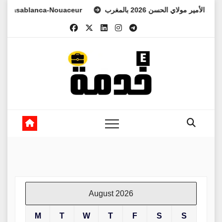
Skip
العهد الأمير مولاي الحسن 2026 بالمغرب
sablanca-Nouaceur
to
content
August 2026
M
T
W
T
F
S
S