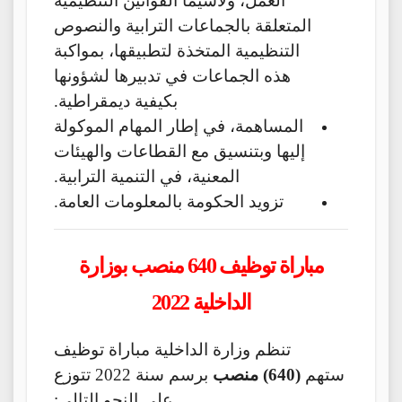
العمل، ولاسيما القوانين التنظيمية
المتعلقة بالجماعات الترابية والنصوص
التنظيمية المتخذة لتطبيقها، بمواكبة
هذه الجماعات في تدبيرها لشؤونها
بكيفية ديمقراطية.
المساهمة، في إطار المهام الموكولة
إليها وبتنسيق مع القطاعات والهيئات
المعنية، في التنمية الترابية.
تزويد الحكومة بالمعلومات العامة.
مباراة توظيف 640 منصب بوزارة
الداخلية 2022
تنظم وزارة الداخلية مباراة توظيف
ستهم
(640) منصب
برسم سنة 2022 تتوزع
على النحو التالي: