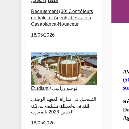
القطاع الخاص
Recrutement (30) Contrôleurs
de trafic et Agents d’escale à
Casablanca-Nouaceur
18/05/2026
A
(5
s
توجيه دراسي
/
Etudiant
التسجيل في مباراة المعهد الوطني
Ré
للفرس ولي العهد الأمير مولاي
Da
الحسن 2026 بالمغرب
Ag
18/05/2026