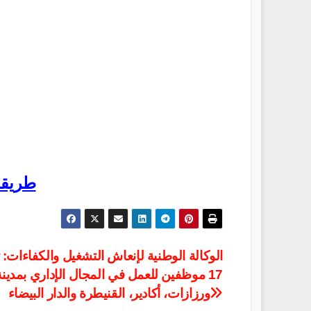
طريقة
الوكالة الوطنية لإنعاش التشغيل والكفاءات:
17 موظفين للعمل في المجال الإداري بمدينة
ورزازات، أكادير، القنيطرة والدار البيضاء