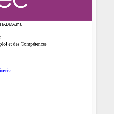
EKHADMA.ma
c
ploi et des Compétences
serie