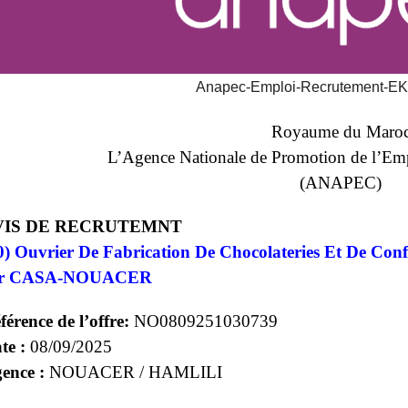
Anapec-Emploi-Recrutement-
Royaume du Maro
L’Agence Nationale de Promotion de l’Em
(ANAPEC)
VIS DE RECRUTEMNT
0) Ouvrier De Fabrication De Chocolateries Et De Confi
ur CASA-NOUACER
férence de l’offre:
NO0809251030739
te :
08/09/2025
ence :
NOUACER / HAMLILI