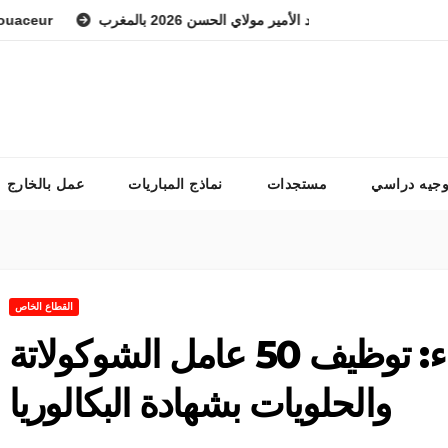
هد الوطني للفرس ولي العهد الأمير مولاي الحسن 2026 بالمغرب
ur
وجيه دراسي
مستجدات
نماذج المباريات
عمل بالخارج
القطاع الخاص
أنابيك الدار البيضاء: توظيف 50 عامل الشوكولاتة
والحلويات بشهادة البكالوريا