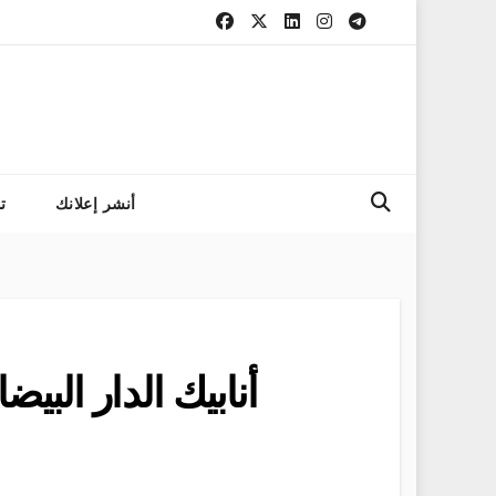
التسجيل في مباراة المع
أنشر إعلانك
ت