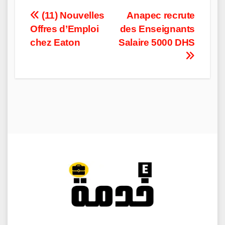
Post
(11) Nouvelles
Anapec recrute
Offres d’Emploi
des Enseignants
navigation
chez Eaton
Salaire 5000 DHS