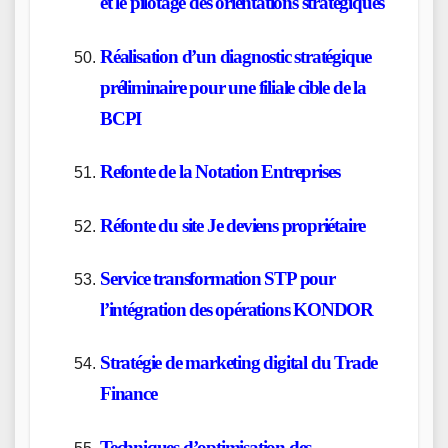
et le pilotage des orientations stratégiques
Réalisation d’un diagnostic stratégique
préliminaire pour une filiale cible de la
BCPI
Refonte de la Notation Entreprises
Réfonte du site Je deviens propriétaire
Service transformation STP pour
l’intégration des opérations KONDOR
Stratégie de marketing digital du Trade
Finance
Techniques d’optimisation des