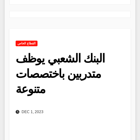
القطاع الخاص
البنك الشعبي يوظف
متدربين باختصصات
متنوعة
DEC 1, 2023