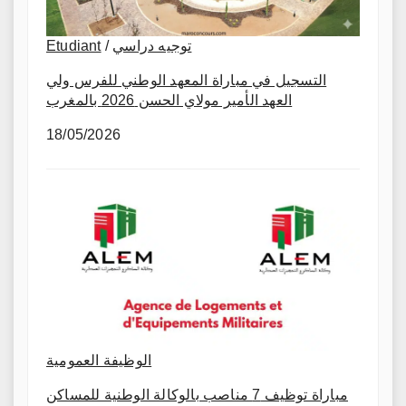
Etudiant
/
توجيه دراسي
التسجيل في مباراة المعهد الوطني للفرس ولي
العهد الأمير مولاي الحسن 2026 بالمغرب
18/05/2026
الوظيفة العمومية
مباراة توظيف 7 مناصب بالوكالة الوطنية للمساكن