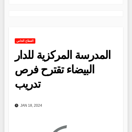
القطاع الخاص
المدرسة المركزية للدار
البيضاء تقترح فرص
تدريب
JAN 18, 2024