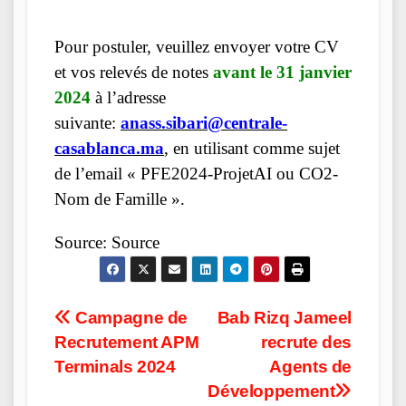
Pour postuler, veuillez envoyer votre CV
et vos relevés de notes
avant le 31 janvier
2024
à l’adresse
suivante:
anass.sibari@centrale-
casablanca.ma
, en utilisant comme sujet
de l’email « PFE2024-ProjetAI ou CO2-
Nom de Famille ».
Source:
Source
Post
Campagne de
Bab Rizq Jameel
Recrutement APM
recrute des
navigation
Terminals 2024
Agents de
Développement