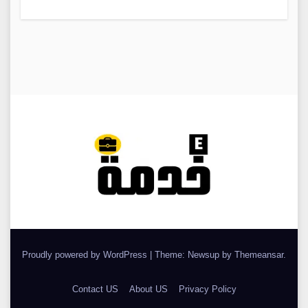
Proudly powered by WordPress
|
Theme: Newsup by
Themeansar
.
Contact US
About US
Privacy Policy