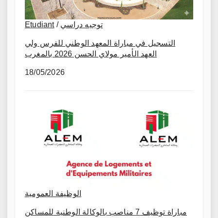
Etudiant
/
توجيه دراسي
التسجيل في مباراة المعهد الوطني للفرس ولي
العهد الأمير مولاي الحسن 2026 بالمغرب
18/05/2026
الوظيفة العمومية
مباراة توظيف 7 مناصب بالوكالة الوطنية للمساكن