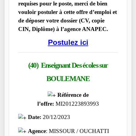
requises pour le poste, merci de bien
vouloir postuler à cette offre d’emploi et
de déposer votre dossier (CV, copie
CIN, Diplôme) à l’agence ANAPEC.
Postulez ici
(40) Enseignant Des écoles
sur
BOULEMANE
Référence de
l’offre:
MI201223893993
Date:
20/12/2023
Agence
: MISSOUR / OUCHATTI