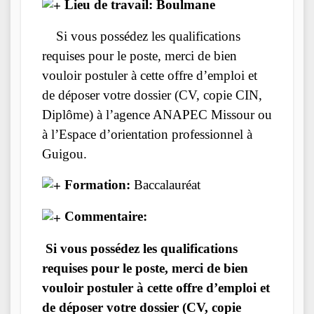
Lieu de travail: Boulmane
Si vous possédez les qualifications
requises pour le poste, merci de bien
vouloir postuler à cette offre d’emploi et
de déposer votre dossier (CV, copie CIN,
Diplôme) à l’agence ANAPEC Missour ou
à l’Espace d’orientation professionnel à
Guigou.
Formation:
Baccalauréat
Commentaire:
Si vous possédez les qualifications
requises pour le poste, merci de bien
vouloir postuler à cette offre d’emploi et
de déposer votre dossier (CV, copie