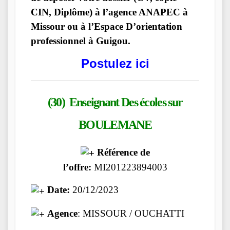
CIN, Diplôme) à l’agence ANAPEC à
Missour ou à l’Espace D’orientation
professionnel à Guigou.
Postulez ici
(30) Enseignant Des écoles
sur
BOULEMANE
Référence de
l’offre:
MI201223894003
Date:
20/12/2023
Agence
: MISSOUR / OUCHATTI