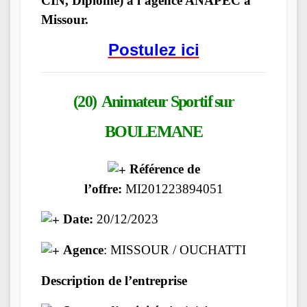
CIN, Diplôme) à l’agence ANAPEC à
Missour.
Postulez ici
(20) Animateur Sportif
sur
BOULEMANE
Référence de
l’offre:
MI201223894051
Date:
20/12/2023
Agence
: MISSOUR / OUCHATTI
Description de l’entreprise