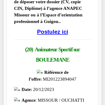
de déposer votre dossier (CV, copie
CIN, Diplôme) à l’agence ANAPEC
Missour ou à l’Espace d’orientation
professionnel à Guigou..
Postulez ici
(20) Animateur Sportif
sur
BOULEMANE
Référence de
l’offre:
MI201223894047
Date:
20/12/2023
Agence
: MISSOUR / OUCHATTI