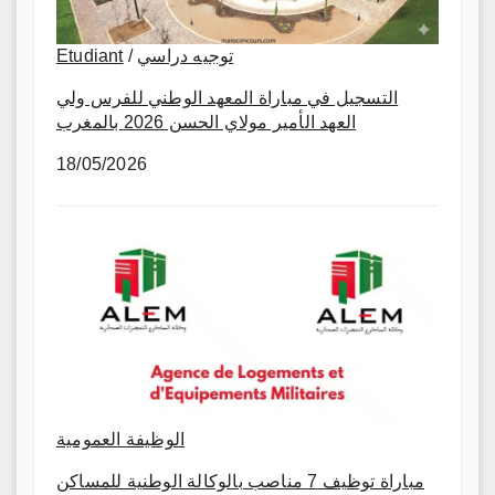
Etudiant
/
توجيه دراسي
التسجيل في مباراة المعهد الوطني للفرس ولي
العهد الأمير مولاي الحسن 2026 بالمغرب
18/05/2026
الوظيفة العمومية
مباراة توظيف 7 مناصب بالوكالة الوطنية للمساكن