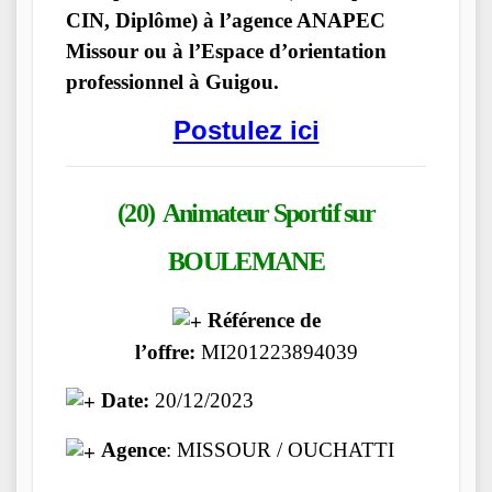
CIN, Diplôme) à l’agence ANAPEC
Missour ou à l’Espace d’orientation
professionnel à Guigou.
Postulez ici
(20) Animateur Sportif
sur
BOULEMANE
Référence de
l’offre:
MI201223894039
Date:
20/12/2023
Agence
: MISSOUR / OUCHATTI