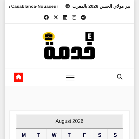
Skip
 Casablanca-Nouaceur
د الأمير مولاي الحسن 2026 بالمغرب
to
content
August 2026
M
T
W
T
F
S
S