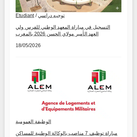
Etudiant
/
توجيه دراسي
التسجيل في مباراة المعهد الوطني للفرس ولي
العهد الأمير مولاي الحسن 2026 بالمغرب
18/05/2026
الوظيفة العمومية
مباراة توظيف 7 مناصب بالوكالة الوطنية للمساكن