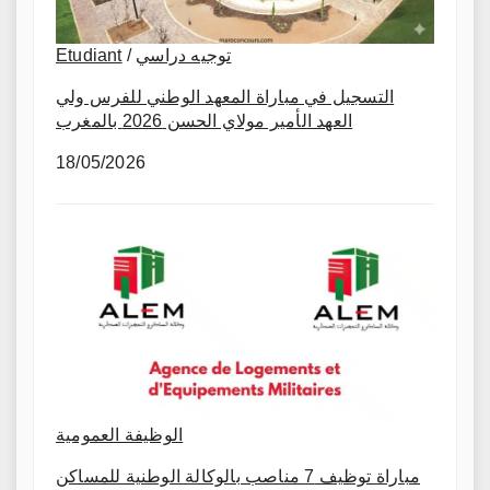
Etudiant
/
توجيه دراسي
التسجيل في مباراة المعهد الوطني للفرس ولي
العهد الأمير مولاي الحسن 2026 بالمغرب
18/05/2026
الوظيفة العمومية
مباراة توظيف 7 مناصب بالوكالة الوطنية للمساكن