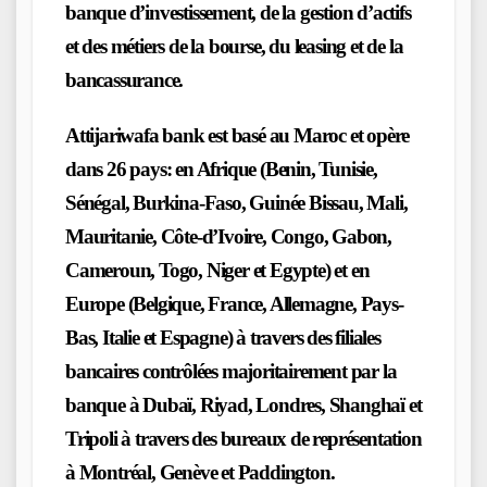
banque d’investissement, de la gestion d’actifs
et des métiers de la bourse, du leasing et de la
bancassurance.
Attijariwafa bank est basé au Maroc et opère
dans 26 pays
: en Afrique (Benin, Tunisie,
Sénégal, Burkina-Faso, Guinée Bissau, Mali,
Mauritanie, Côte-d’Ivoire, Congo, Gabon,
Cameroun, Togo, Niger et Egypte) et en
Europe (Belgique, France, Allemagne, Pays-
Bas, Italie et Espagne) à travers des filiales
bancaires contrôlées majoritairement par la
banque à Dubaï, Riyad, Londres, Shanghaï et
Tripoli à travers des bureaux de représentation
à Montréal, Genève et Paddington.