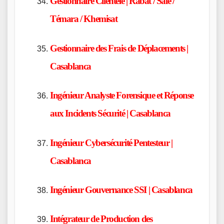
Gestionnaire Clientèle | Rabat / Salé /
Témara / Khemisat
Gestionnaire des Frais de Déplacements |
Casablanca
Ingénieur Analyste Forensique et Réponse
aux Incidents Sécurité | Casablanca
Ingénieur Cybersécurité Pentesteur |
Casablanca
Ingénieur Gouvernance SSI | Casablanca
Intégrateur de Production des