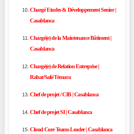
Chargé Etudes & Développement Senior |
Casablanca
Chargé(e) de la Maintenance Bâtiment |
Casablanca
Chargé(e) de Relation Entreprise |
Rabat/Salé/Témara
Chef de projet / CIB | Casablanca
Chef de projet SI | Casablanca
Cloud Core Teams Leader | Casablanca