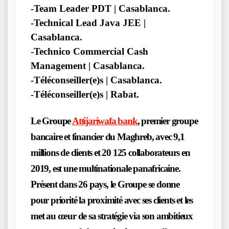
-Team Leader PDT | Casablanca.
-Technical Lead Java JEE |
Casablanca.
-Technico Commercial Cash
Management | Casablanca.
-Téléconseiller(e)s | Casablanca.
-Téléconseiller(e)s | Rabat.
Le Groupe
Attijariwafa bank
, premier groupe
bancaire et financier du Maghreb, avec 9,1
millions de clients et 20 125 collaborateurs en
2019, est une multinationale panafricaine.
Présent dans 26 pays, le Groupe se donne
pour priorité la proximité avec ses clients et les
met au cœur de sa stratégie via son ambitieux