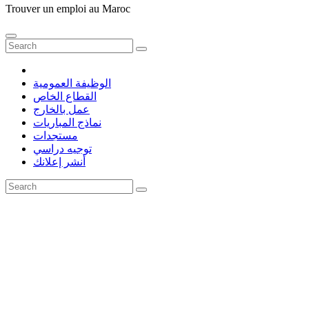
Trouver un emploi au Maroc
الوظيفة العمومية
القطاع الخاص
عمل بالخارج
نماذج المباريات
مستجدات
توجيه دراسي
أنشر إعلانك