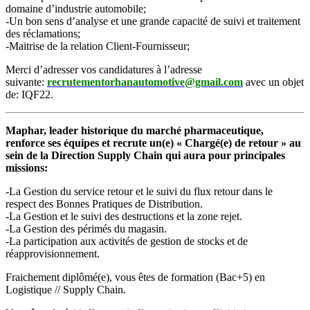
domaine d’industrie automobile;
-Un bon sens d’analyse et une grande capacité de suivi et traitement
des réclamations;
-Maitrise de la relation Client-Fournisseur;
Merci d’adresser vos candidatures à l’adresse
suivante:
recrutementorhanautomotive@gmail.com
avec un objet
de: IQF22.
Maphar, leader historique du marché pharmaceutique,
renforce ses équipes et recrute un(e) « Chargé(e) de retour » au
sein de la Direction Supply Chain qui aura pour principales
missions:
-La Gestion du service retour et le suivi du flux retour dans le
respect des Bonnes Pratiques de Distribution.
-La Gestion et le suivi des destructions et la zone rejet.
-La Gestion des périmés du magasin.
-La participation aux activités de gestion de stocks et de
réapprovisionnement.
Fraichement diplômé(e), vous êtes de formation (Bac+5) en
Logistique // Supply Chain.