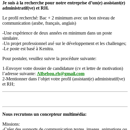
Je suis à la recherche pour notre entreprise d’un(e) assistant(e)
administratif(ve) et RH.
Le profil recherché: Bac + 2 minimum avec un bon niveau de
communication (arabe, français, anglais)
-Une expérience de deux années en minimum dans un poste
similaire.
-Un projet professionnel axé sur le développement et les challenges;
-Le poste est basé à Kenitra.
Pour postuler, veuillez suivre la procédure suivante:
1-Envoyer votre dossier de candidature (cv et lettre de motivation)
l’adresse suivante:
Alfsebou.rh@gmail.com
2-Mentionner dans l’objet votre profil (assistant(e) administratif(ve)
et RH;
Nous recrutons un concepteur multimédia:
Missions:
-Créer des supports de communication textes, images, animations ou