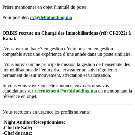
Prière mentionner en objet l’intitulé du poste.
Pour postuler:
c
v@deltaholding.ma
ORBIS recrute un Chargé des Immobilisations (réf: CI-2022) à
Rabat.
-Vous avez un bac+3 en gestion d’entreprise ou en gestion
comptable avec une expérience d’une année dans un poste similaire.
-Vous aurez comme principale mission la gestion de l’ensemble des
immobilisations de l’entreprise, et assurer un suivi régulier et
permanent de leur mouvement, affectation et valorisation.
Si vous vous voyez en cette annonce, envoyez nous vos
candidatures sur
recrutement@orbisholding.ma
en mentionnant la
référence en objet.
Nous recrutons en urgence les profils suivants:
-Night Auditor/Réceptionniste;
-Chef de Salle;
-Chef de rang;