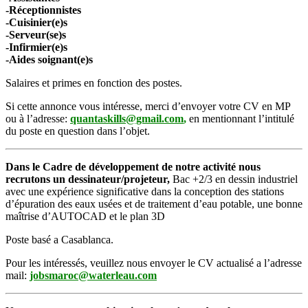
-Réceptionnistes
-Cuisinier(e)s
-Serveur(se)s
-Infirmier(e)s
-Aides soignant(e)s
Salaires et primes en fonction des postes.
Si cette annonce vous intéresse, merci d’envoyer votre CV en MP
ou à l’adresse:
quantaskills@gmail.com
,
en mentionnant l’intitulé
du poste en question dans l’objet.
Dans le Cadre de développement de notre activité nous
recrutons un dessinateur/projeteur,
Bac +2/3 en dessin industriel
avec une expérience significative dans la conception des stations
d’épuration des eaux usées et de traitement d’eau potable, une bonne
maîtrise d’AUTOCAD et le plan 3D
Poste basé a Casablanca.
Pour les intéressés, veuillez nous envoyer le CV actualisé a l’adresse
mail:
jobsmaroc@waterleau.com