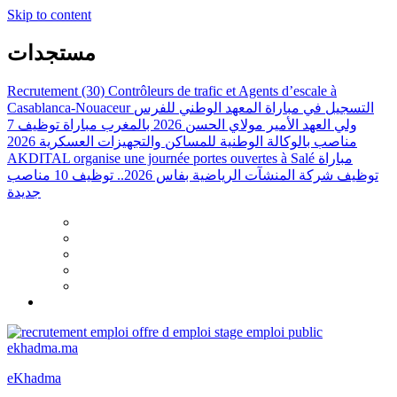
Skip to content
مستجدات
Recrutement (30) Contrôleurs de trafic et Agents d’escale à
Casablanca-Nouaceur
التسجيل في مباراة المعهد الوطني للفرس
ولي العهد الأمير مولاي الحسن 2026 بالمغرب
مباراة توظيف 7
مناصب بالوكالة الوطنية للمساكن والتجهيزات العسكرية 2026
AKDITAL organise une journée portes ouvertes à Salé
مباراة
توظيف شركة المنشآت الرياضية بفاس 2026.. توظيف 10 مناصب
جديدة
eKhadma