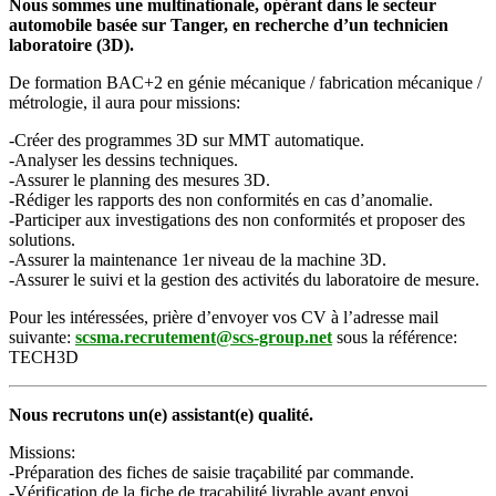
Nous sommes une multinationale, opérant dans le secteur
automobile basée sur Tanger, en recherche d’un technicien
laboratoire (3D).
De formation BAC+2 en génie mécanique / fabrication mécanique /
métrologie, il aura pour missions:
-Créer des programmes 3D sur MMT automatique.
-Analyser les dessins techniques.
-Assurer le planning des mesures 3D.
-Rédiger les rapports des non conformités en cas d’anomalie.
-Participer aux investigations des non conformités et proposer des
solutions.
-Assurer la maintenance 1er niveau de la machine 3D.
-Assurer le suivi et la gestion des activités du laboratoire de mesure.
Pour les intéressées, prière d’envoyer vos CV à l’adresse mail
suivante:
scsma.recrutement@scs-group.net
sous la référence:
TECH3D
Nous recrutons un(e) assistant(e) qualité.
Missions:
-Préparation des fiches de saisie traçabilité par commande.
-Vérification de la fiche de traçabilité livrable avant envoi.